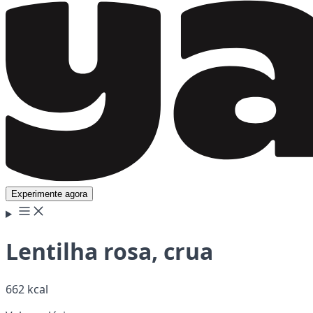
Experimente agora
Lentilha rosa, crua
662 kcal