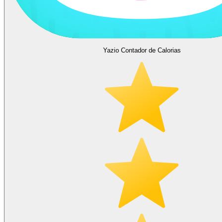
Yazio Contador de Calorias