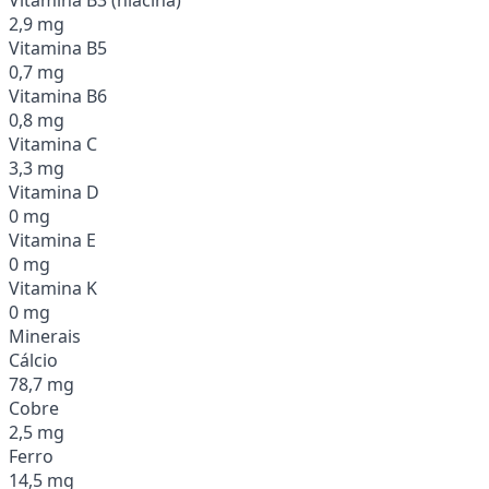
2,9 mg
Vitamina B5
0,7 mg
Vitamina B6
0,8 mg
Vitamina C
3,3 mg
Vitamina D
0 mg
Vitamina E
0 mg
Vitamina K
0 mg
Minerais
Cálcio
78,7 mg
Cobre
2,5 mg
Ferro
14,5 mg