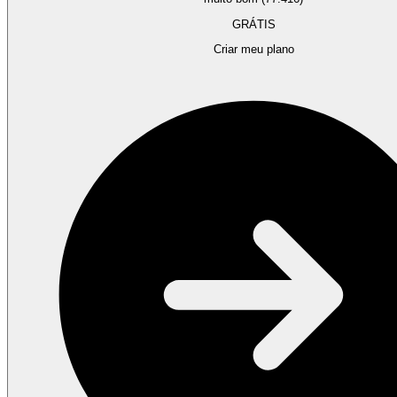
GRÁTIS
Criar meu plano