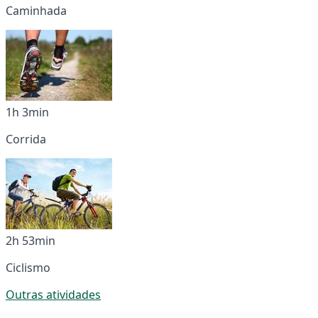
Caminhada
1h 3min
Corrida
2h 53min
Ciclismo
Outras atividades