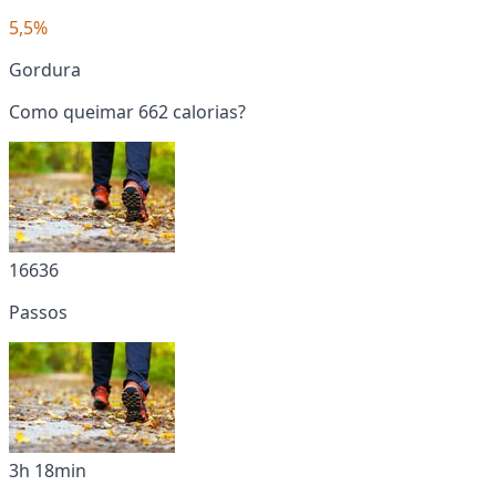
5,5%
Gordura
Como queimar 662 calorias?
16636
Passos
3h 18min