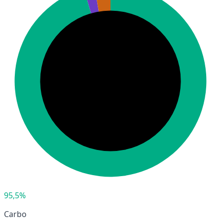
95,5%
Carbo