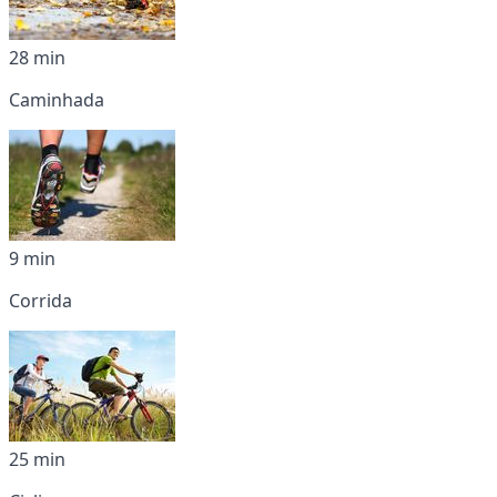
28 min
Caminhada
9 min
Corrida
25 min