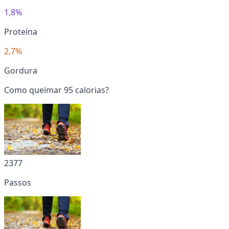
1,8%
Proteína
2,7%
Gordura
Como queimar 95 calorias?
2377
Passos