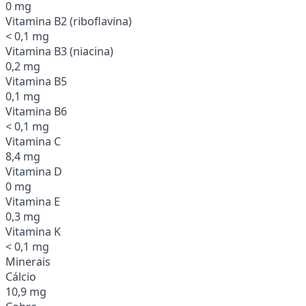
0 mg
Vitamina B2 (riboflavina)
< 0,1 mg
Vitamina B3 (niacina)
0,2 mg
Vitamina B5
0,1 mg
Vitamina B6
< 0,1 mg
Vitamina C
8,4 mg
Vitamina D
0 mg
Vitamina E
0,3 mg
Vitamina K
< 0,1 mg
Minerais
Cálcio
10,9 mg