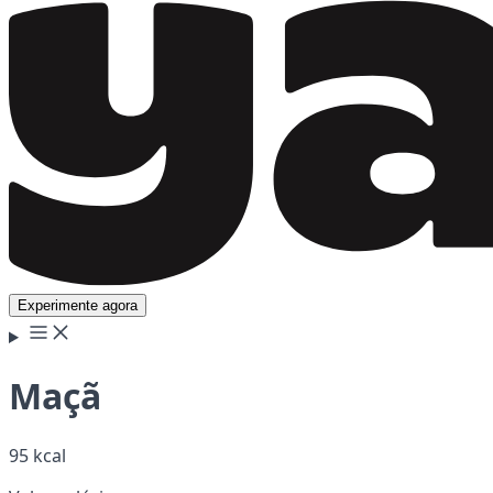
Experimente agora
Maçã
95 kcal