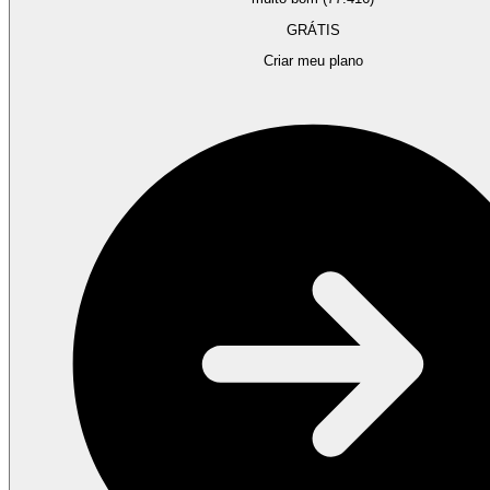
GRÁTIS
Criar meu plano