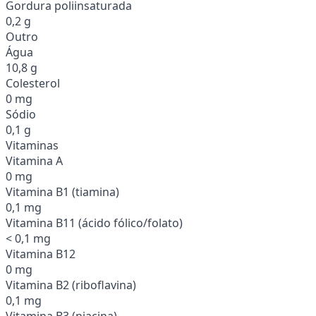
Gordura poliinsaturada
0,2 g
Outro
Água
10,8 g
Colesterol
0 mg
Sódio
0,1 g
Vitaminas
Vitamina A
0 mg
Vitamina B1 (tiamina)
0,1 mg
Vitamina B11 (ácido fólico/folato)
< 0,1 mg
Vitamina B12
0 mg
Vitamina B2 (riboflavina)
0,1 mg
Vitamina B3 (niacina)