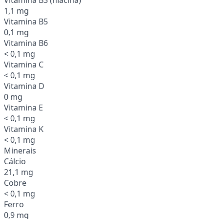
1,1 mg
Vitamina B5
0,1 mg
Vitamina B6
< 0,1 mg
Vitamina C
< 0,1 mg
Vitamina D
0 mg
Vitamina E
< 0,1 mg
Vitamina K
< 0,1 mg
Minerais
Cálcio
21,1 mg
Cobre
< 0,1 mg
Ferro
0,9 mg