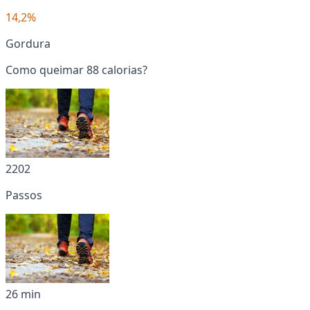
14,2%
Gordura
Como queimar 88 calorias?
2202
Passos
26 min