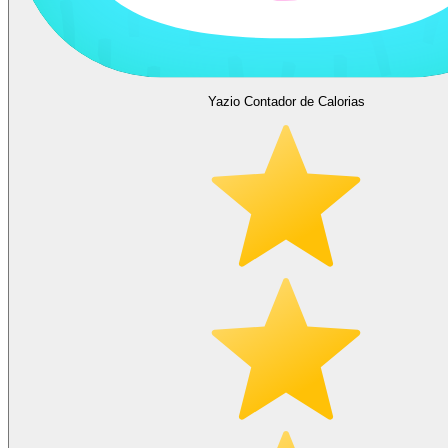
Yazio Contador de Calorias