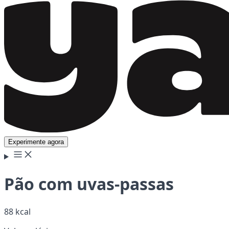
Experimente agora
Pão com uvas-passas
88 kcal