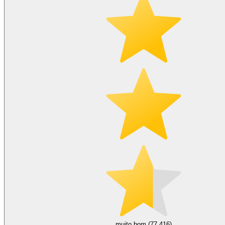
muito bom (77.416)