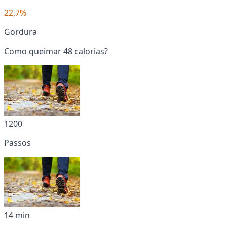
22,7%
Gordura
Como queimar 48 calorias?
1200
Passos
14 min