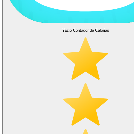
Yazio Contador de Calorias