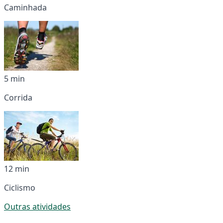
Caminhada
5 min
Corrida
12 min
Ciclismo
Outras atividades