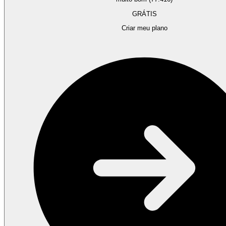
GRÁTIS
Criar meu plano