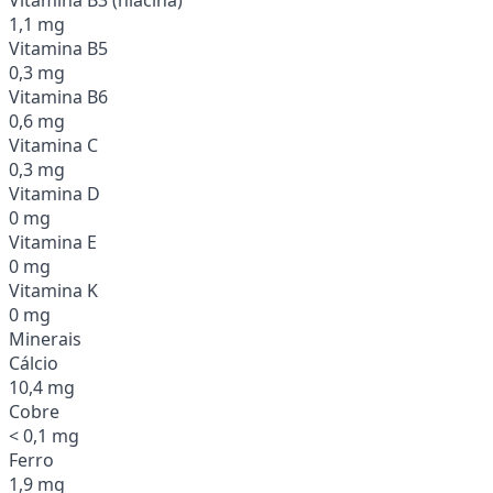
1,1 mg
Vitamina B5
0,3 mg
Vitamina B6
0,6 mg
Vitamina C
0,3 mg
Vitamina D
0 mg
Vitamina E
0 mg
Vitamina K
0 mg
Minerais
Cálcio
10,4 mg
Cobre
< 0,1 mg
Ferro
1,9 mg