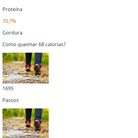
Proteína
70,7%
Gordura
Como queimar 68 calorias?
1695
Passos