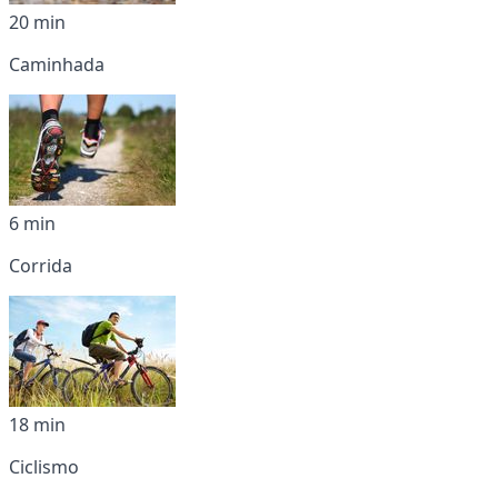
20 min
Caminhada
6 min
Corrida
18 min
Ciclismo