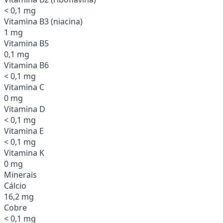
< 0,1 mg
Vitamina B3 (niacina)
1 mg
Vitamina B5
0,1 mg
Vitamina B6
< 0,1 mg
Vitamina C
0 mg
Vitamina D
< 0,1 mg
Vitamina E
< 0,1 mg
Vitamina K
0 mg
Minerais
Cálcio
16,2 mg
Cobre
< 0,1 mg