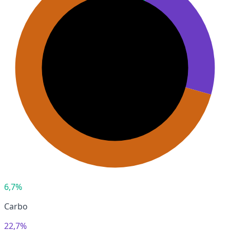
6,7%
Carbo
22,7%