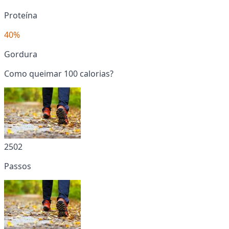
Proteína
40%
Gordura
Como queimar 100 calorias?
2502
Passos