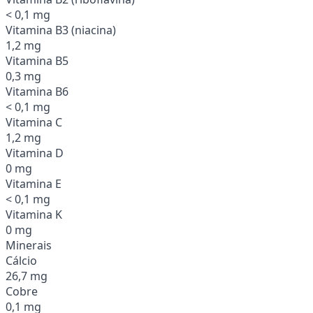
< 0,1 mg
Vitamina B3 (niacina)
1,2 mg
Vitamina B5
0,3 mg
Vitamina B6
< 0,1 mg
Vitamina C
1,2 mg
Vitamina D
0 mg
Vitamina E
< 0,1 mg
Vitamina K
0 mg
Minerais
Cálcio
26,7 mg
Cobre
0,1 mg