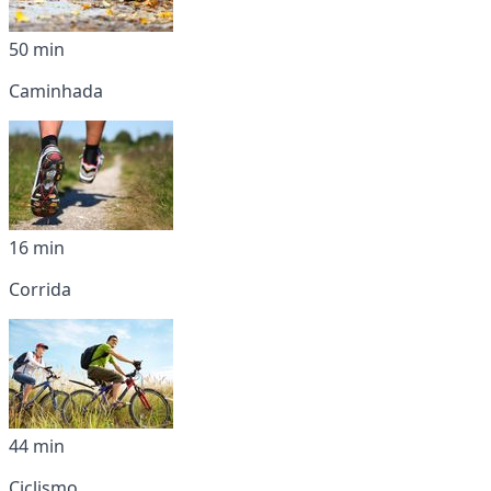
50 min
Caminhada
16 min
Corrida
44 min
Ciclismo