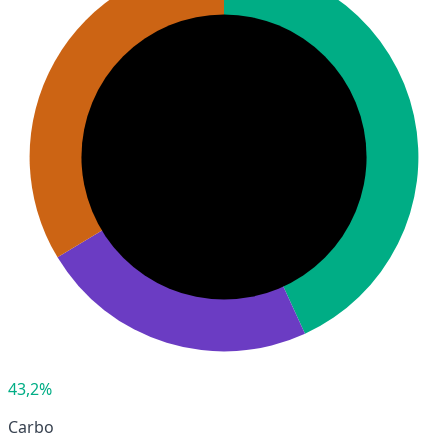
43,2%
Carbo