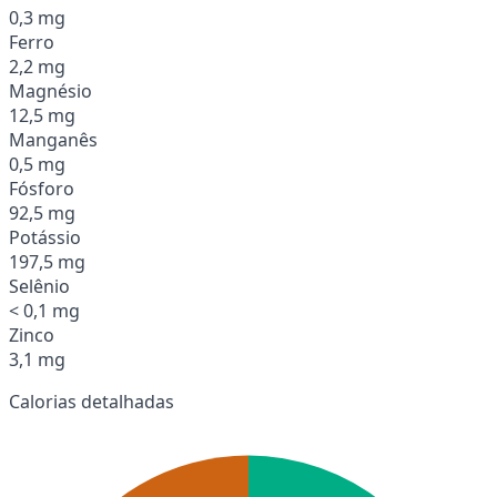
0,3 mg
Ferro
2,2 mg
Magnésio
12,5 mg
Manganês
0,5 mg
Fósforo
92,5 mg
Potássio
197,5 mg
Selênio
< 0,1 mg
Zinco
3,1 mg
Calorias detalhadas