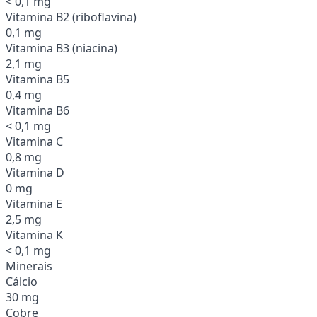
< 0,1 mg
Vitamina B2 (riboflavina)
0,1 mg
Vitamina B3 (niacina)
2,1 mg
Vitamina B5
0,4 mg
Vitamina B6
< 0,1 mg
Vitamina C
0,8 mg
Vitamina D
0 mg
Vitamina E
2,5 mg
Vitamina K
< 0,1 mg
Minerais
Cálcio
30 mg
Cobre