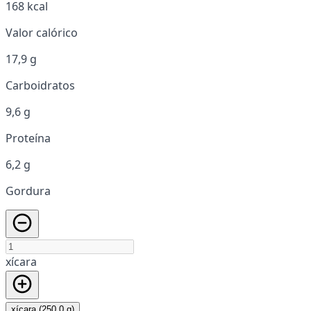
168 kcal
Valor calórico
17,9 g
Carboidratos
9,6 g
Proteína
6,2 g
Gordura
xícara
xícara (250,0 g)