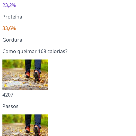
23,2%
Proteína
33,6%
Gordura
Como queimar 168 calorias?
4207
Passos