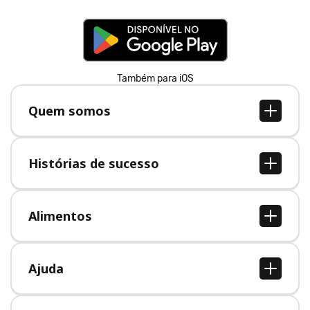
Também para iOS
Quem somos
Quem somos
Vagas
Histórias de sucesso
Imprensa
Todas as histórias de sucesso
Alimentos
Todos alimentos
Ajuda
Central de Ajuda