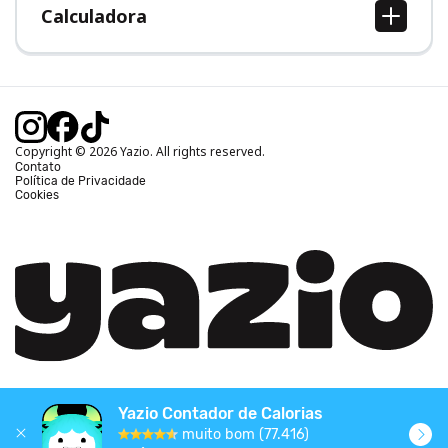
Calculadora
Calcular IMC
Calcular Peso Ideal
Calcular Calorias Diárias
Calcular Gasto Calórico
Copyright © 2026 Yazio. All rights reserved.
Contato
Política de Privacidade
Cookies
Yazio Contador de Calorias
muito bom (77.416)