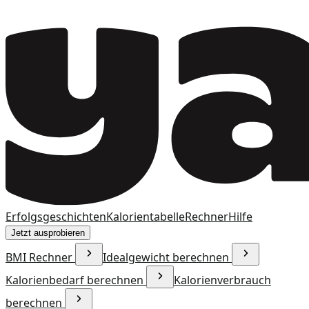
Erfolgsgeschichten
Kalorientabelle
Rechner
Hilfe
Jetzt ausprobieren
BMI Rechner
Idealgewicht berechnen
Kalorienbedarf berechnen
Kalorienverbrauch
berechnen