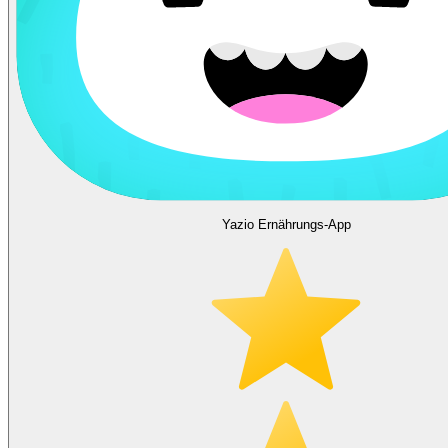
Yazio Ernährungs-App