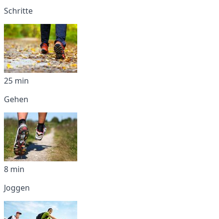
Schritte
25 min
Gehen
8 min
Joggen