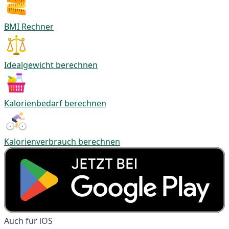
BMI Rechner
Idealgewicht berechnen
Kalorienbedarf berechnen
Kalorienverbrauch berechnen
Auch für iOS