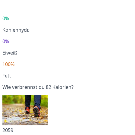
0%
Kohlenhydr.
0%
Eiweiß
100%
Fett
Wie verbrennst du 82 Kalorien?
2059