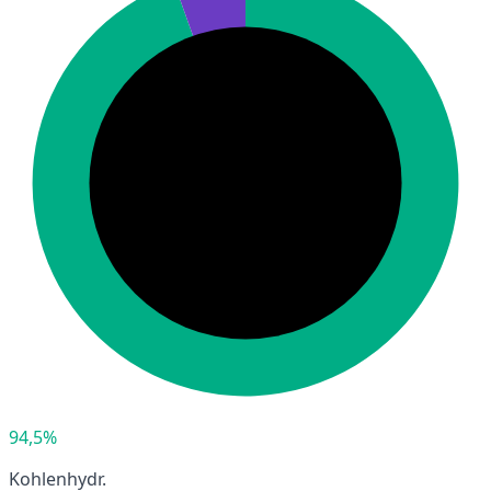
94,5%
Kohlenhydr.