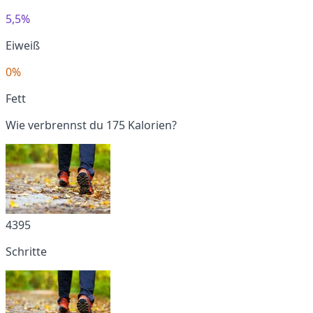
5,5%
Eiweiß
0%
Fett
Wie verbrennst du 175 Kalorien?
4395
Schritte