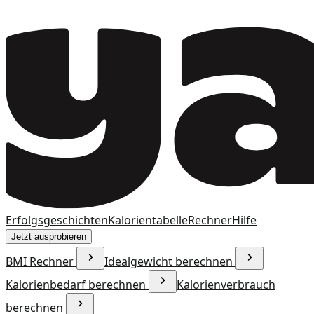
Erfolgsgeschichten
Kalorientabelle
Rechner
Hilfe
Jetzt ausprobieren
BMI Rechner
Idealgewicht berechnen
Kalorienbedarf berechnen
Kalorienverbrauch
berechnen