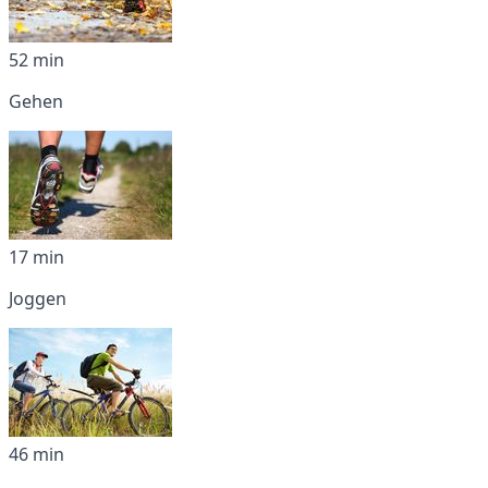
52 min
Gehen
17 min
Joggen
46 min