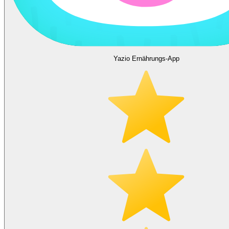
Yazio Ernährungs-App