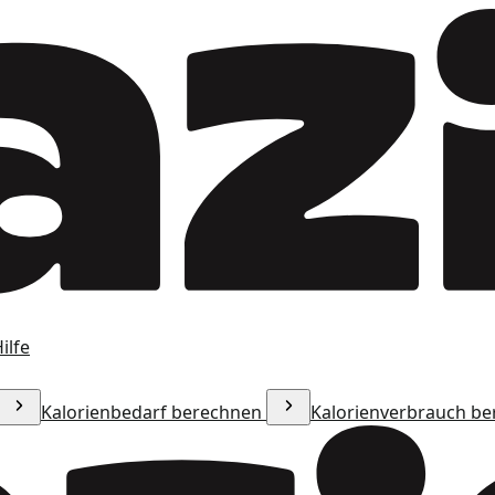
ilfe
Kalorienbedarf berechnen
Kalorienverbrauch b