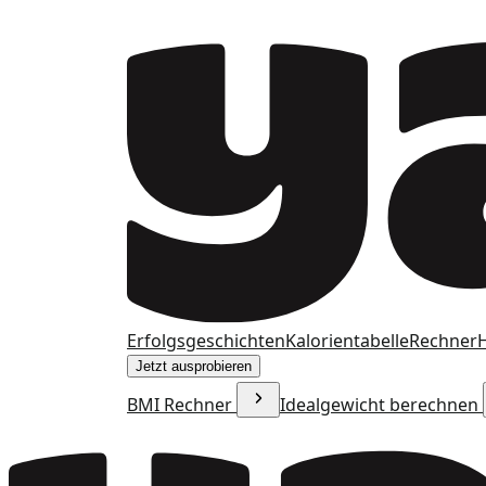
Erfolgsgeschichten
Kalorientabelle
Rechner
H
Jetzt ausprobieren
BMI Rechner
Idealgewicht berechnen