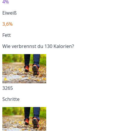
4%
Eiweiß
3,6%
Fett
Wie verbrennst du 130 Kalorien?
3265
Schritte