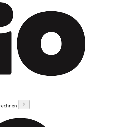
erechnen