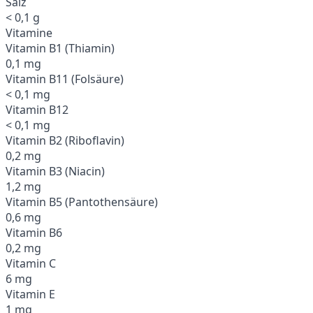
Salz
< 0,1 g
Vitamine
Vitamin B1 (Thiamin)
0,1 mg
Vitamin B11 (Folsäure)
< 0,1 mg
Vitamin B12
< 0,1 mg
Vitamin B2 (Riboflavin)
0,2 mg
Vitamin B3 (Niacin)
1,2 mg
Vitamin B5 (Pantothensäure)
0,6 mg
Vitamin B6
0,2 mg
Vitamin C
6 mg
Vitamin E
1 mg