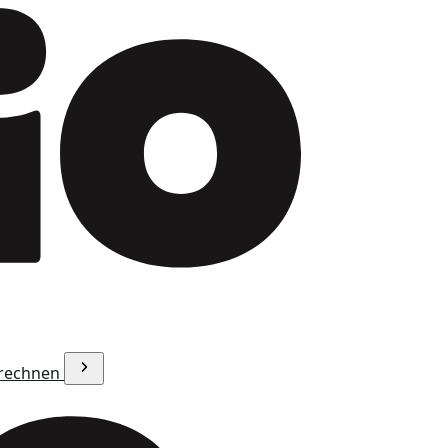
erechnen