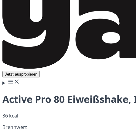
Jetzt ausprobieren
Active Pro 80 Eiweißshake,
36 kcal
Brennwert