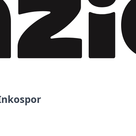
 Inkospor