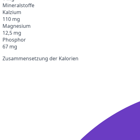
Mineralstoffe
Kalzium
110 mg
Magnesium
12,5 mg
Phosphor
67 mg
Zusammensetzung der Kalorien