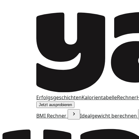
Erfolgsgeschichten
Kalorientabelle
Rechner
H
Jetzt ausprobieren
BMI Rechner
Idealgewicht berechnen