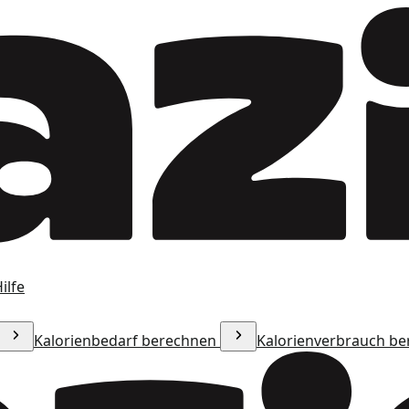
ilfe
Kalorienbedarf berechnen
Kalorienverbrauch b