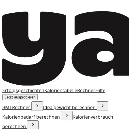
Erfolgsgeschichten
Kalorientabelle
Rechner
Hilfe
Jetzt ausprobieren
BMI Rechner
Idealgewicht berechnen
Kalorienbedarf berechnen
Kalorienverbrauch
berechnen