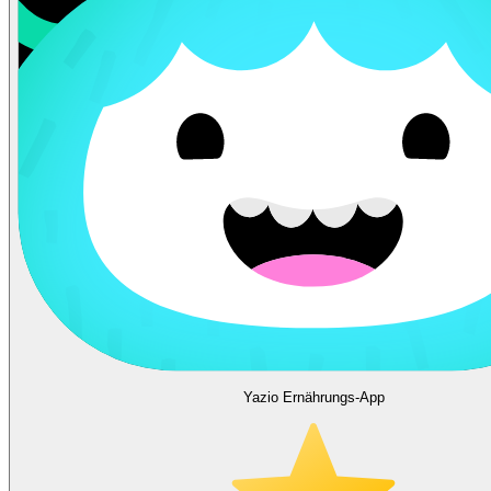
Yazio Ernährungs-App