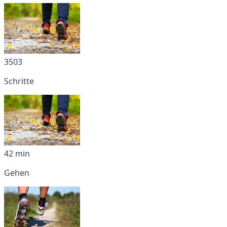
3503
Schritte
42 min
Gehen