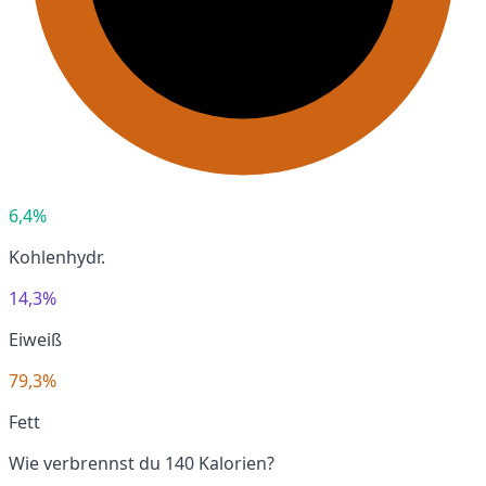
6,4%
Kohlenhydr.
14,3%
Eiweiß
79,3%
Fett
Wie verbrennst du 140 Kalorien?