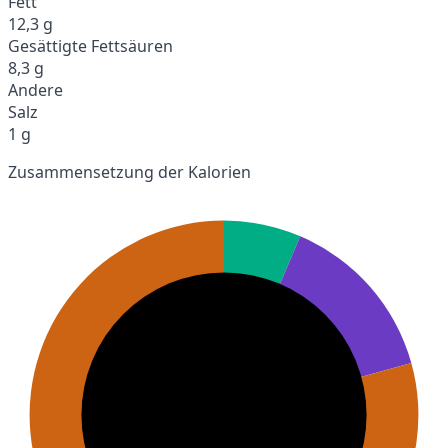
Fett
12,3 g
Gesättigte Fettsäuren
8,3 g
Andere
Salz
1 g
Zusammensetzung der Kalorien