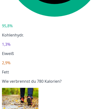
95,8%
Kohlenhydr.
1,3%
Eiweiß
2,9%
Fett
Wie verbrennst du 780 Kalorien?