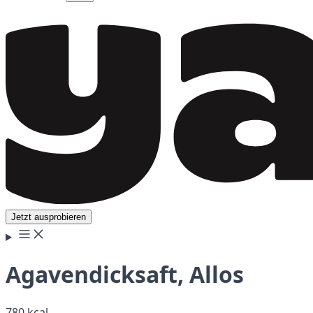
Jetzt ausprobieren
Agavendicksaft, Allos
780 kcal