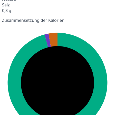
Salz
0,3 g
Zusammensetzung der Kalorien