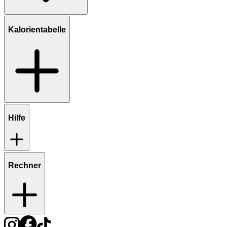
Kalorientabelle
Hilfe
Rechner