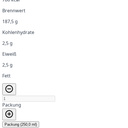
Brennwert
187,5 g
Kohlenhydrate
2,5 g
Eiweiß
2,5 g
Fett
Packung
Packung (250,0 ml)