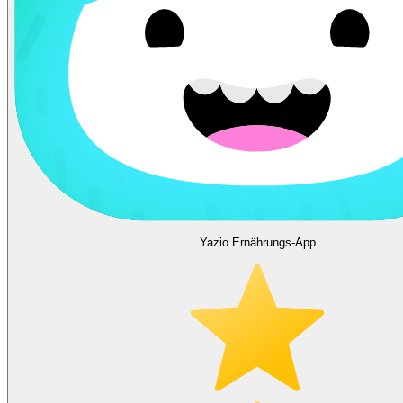
Yazio Ernährungs-App