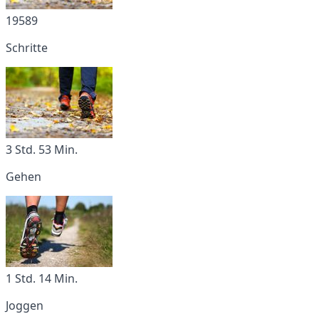
19589
Schritte
3 Std. 53 Min.
Gehen
1 Std. 14 Min.
Joggen