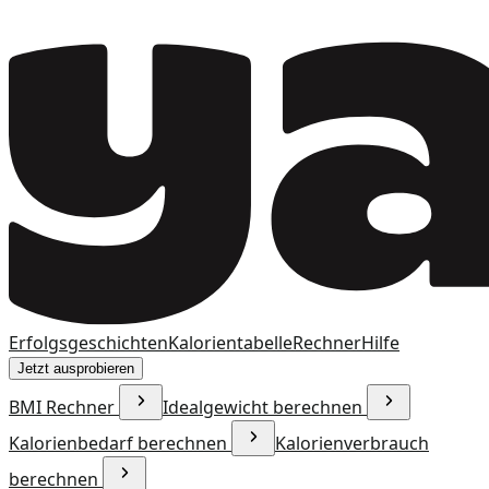
Erfolgsgeschichten
Kalorientabelle
Rechner
Hilfe
Jetzt ausprobieren
BMI Rechner
Idealgewicht berechnen
Kalorienbedarf berechnen
Kalorienverbrauch
berechnen