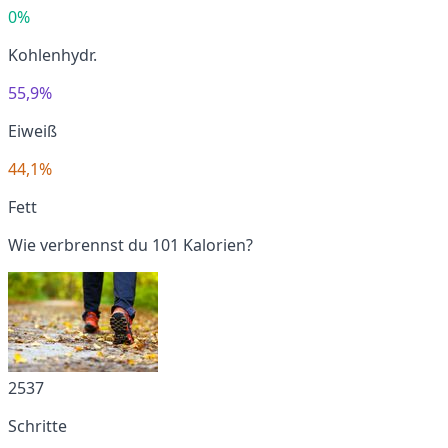
0%
Kohlenhydr.
55,9%
Eiweiß
44,1%
Fett
Wie verbrennst du 101 Kalorien?
2537
Schritte