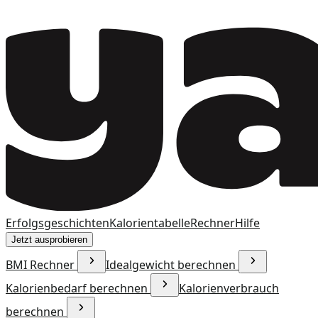
Erfolgsgeschichten
Kalorientabelle
Rechner
Hilfe
Jetzt ausprobieren
BMI Rechner
Idealgewicht berechnen
Kalorienbedarf berechnen
Kalorienverbrauch
berechnen