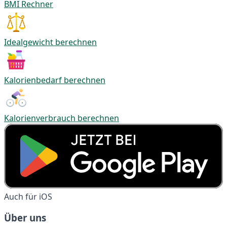
BMI Rechner
Idealgewicht berechnen
Kalorienbedarf berechnen
Kalorienverbrauch berechnen
Auch für iOS
Über uns