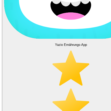
Yazio Ernährungs-App