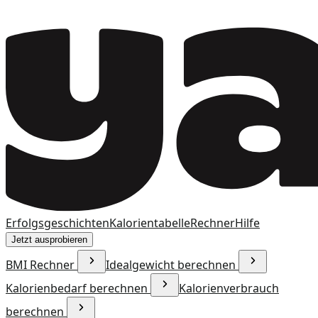
Erfolgsgeschichten
Kalorientabelle
Rechner
Hilfe
Jetzt ausprobieren
BMI Rechner
Idealgewicht berechnen
Kalorienbedarf berechnen
Kalorienverbrauch
berechnen