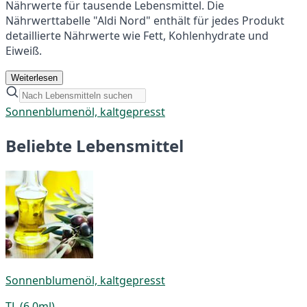
Nährwerte für tausende Lebensmittel. Die
Nährwerttabelle "Aldi Nord" enthält für jedes Produkt
detaillierte Nährwerte wie Fett, Kohlenhydrate und
Eiweiß.
Weiterlesen
Sonnenblumenöl, kaltgepresst
Beliebte Lebensmittel
Sonnenblumenöl, kaltgepresst
TL (6,0ml)