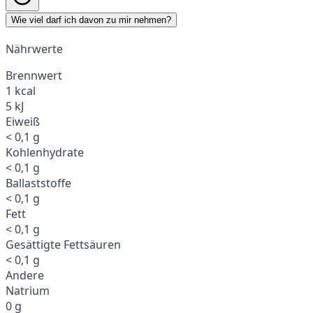
Wie viel darf ich davon zu mir nehmen?
Nährwerte
Brennwert
1 kcal
5 kJ
Eiweiß
< 0,1 g
Kohlenhydrate
< 0,1 g
Ballaststoffe
< 0,1 g
Fett
< 0,1 g
Gesättigte Fettsäuren
< 0,1 g
Andere
Natrium
0 g