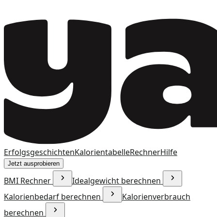
Erfolgsgeschichten
Kalorientabelle
Rechner
Hilfe
Jetzt ausprobieren
BMI Rechner
Idealgewicht berechnen
Kalorienbedarf berechnen
Kalorienverbrauch
berechnen