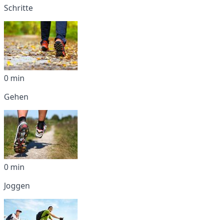
Schritte
0 min
Gehen
0 min
Joggen