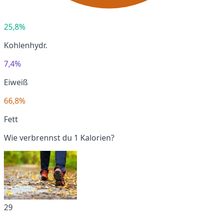
25,8%
Kohlenhydr.
7,4%
Eiweiß
66,8%
Fett
Wie verbrennst du 1 Kalorien?
29