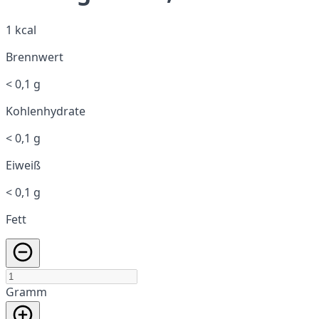
1 kcal
Brennwert
< 0,1 g
Kohlenhydrate
< 0,1 g
Eiweiß
< 0,1 g
Fett
Gramm