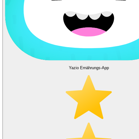
Yazio Ernährungs-App