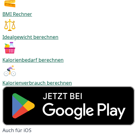
BMI Rechner
Idealgewicht berechnen
Kalorienbedarf berechnen
Kalorienverbrauch berechnen
Auch für iOS