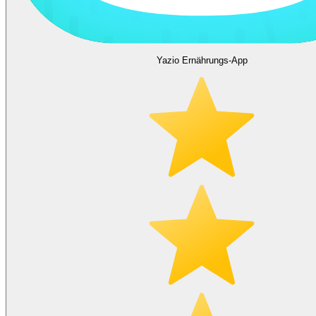
Yazio Ernährungs-App