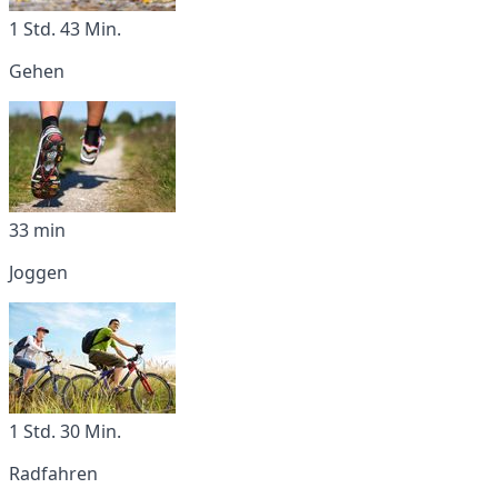
1 Std. 43 Min.
Gehen
33 min
Joggen
1 Std. 30 Min.
Radfahren