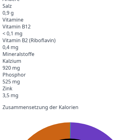
Salz
0,9 g
Vitamine
Vitamin B12
< 0,1 mg
Vitamin B2 (Riboflavin)
0,4 mg
Mineralstoffe
Kalzium
920 mg
Phosphor
525 mg
Zink
3,5 mg
Zusammensetzung der Kalorien