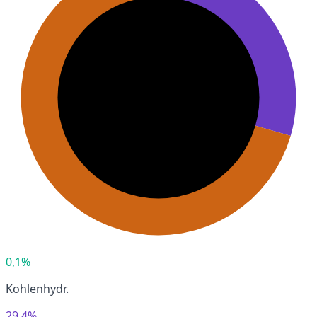
0,1%
Kohlenhydr.
29,4%