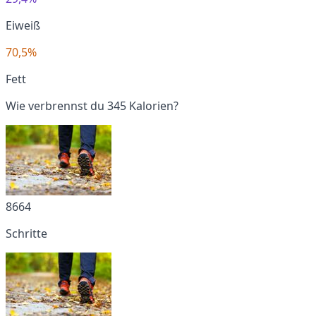
Eiweiß
70,5%
Fett
Wie verbrennst du 345 Kalorien?
8664
Schritte