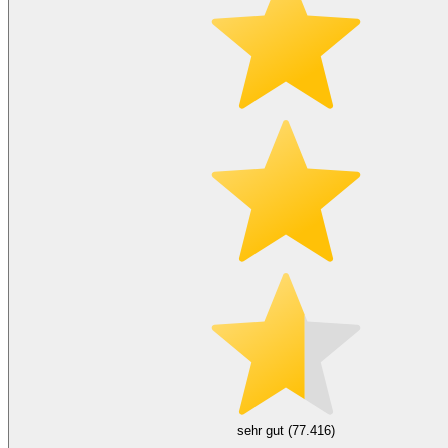
sehr gut (77.416)