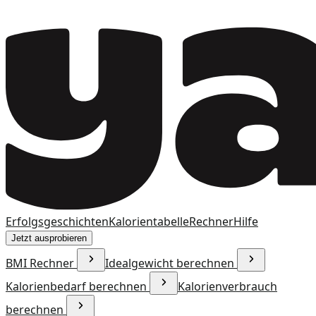
Erfolgsgeschichten
Kalorientabelle
Rechner
Hilfe
Jetzt ausprobieren
BMI Rechner
Idealgewicht berechnen
Kalorienbedarf berechnen
Kalorienverbrauch
berechnen