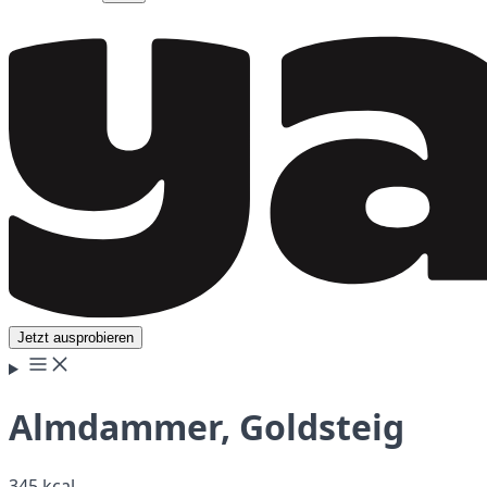
Jetzt ausprobieren
Almdammer, Goldsteig
345 kcal