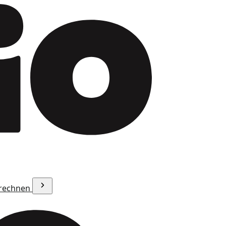
erechnen