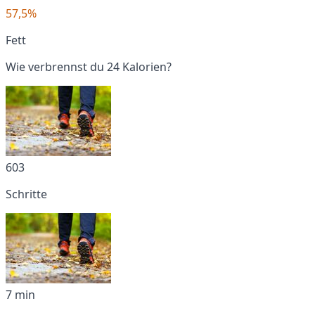
57,5%
Fett
Wie verbrennst du 24 Kalorien?
603
Schritte
7 min