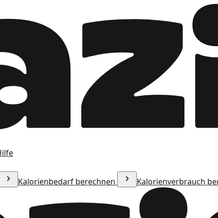
ilfe
Kalorienbedarf berechnen
Kalorienverbrauch b