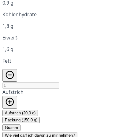
0,9 g
Kohlenhydrate
1,8 g
Eiweiß
1,6 g
Fett
Aufstrich
Aufstrich (20,0 g)
Packung (150,0 g)
Gramm
Wie viel darf ich davon zu mir nehmen?