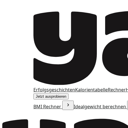
Erfolgsgeschichten
Kalorientabelle
Rechner
H
Jetzt ausprobieren
BMI Rechner
Idealgewicht berechnen