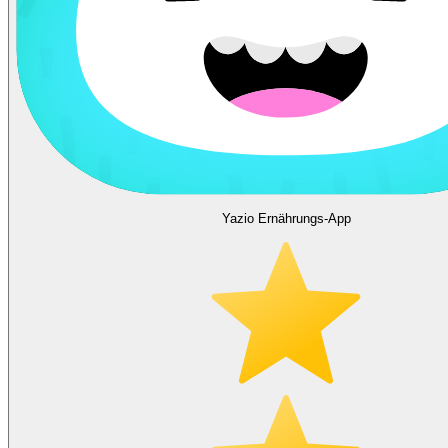
Yazio Ernährungs-App