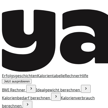
Erfolgsgeschichten
Kalorientabelle
Rechner
Hilfe
Jetzt ausprobieren
BMI Rechner
Idealgewicht berechnen
Kalorienbedarf berechnen
Kalorienverbrauch
berechnen