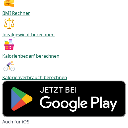
BMI Rechner
Idealgewicht berechnen
Kalorienbedarf berechnen
Kalorienverbrauch berechnen
Auch für iOS