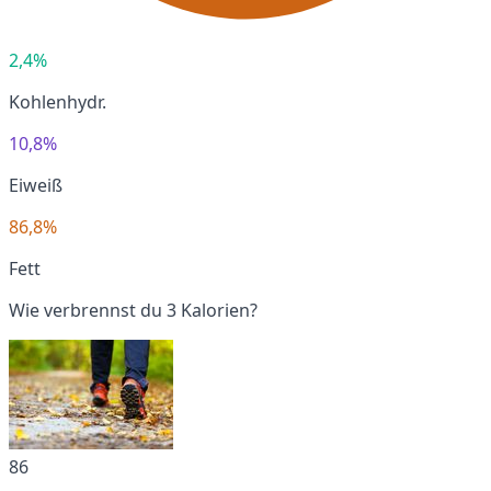
2,4%
Kohlenhydr.
10,8%
Eiweiß
86,8%
Fett
Wie verbrennst du 3 Kalorien?
86