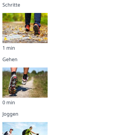
Schritte
1 min
Gehen
0 min
Joggen