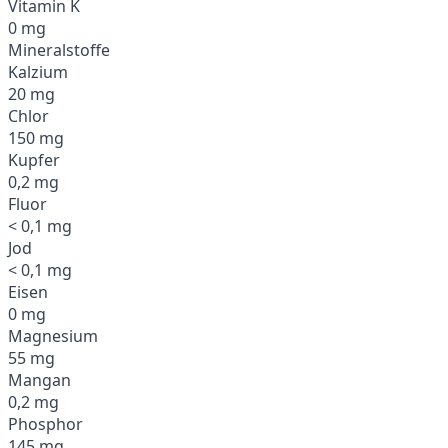
Vitamin K
0 mg
Mineralstoffe
Kalzium
20 mg
Chlor
150 mg
Kupfer
0,2 mg
Fluor
< 0,1 mg
Jod
< 0,1 mg
Eisen
0 mg
Magnesium
55 mg
Mangan
0,2 mg
Phosphor
145 mg