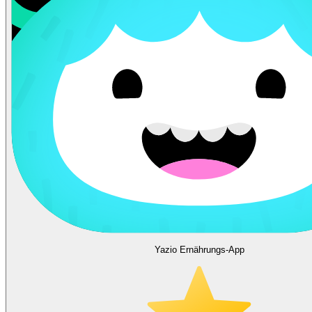
Yazio Ernährungs-App