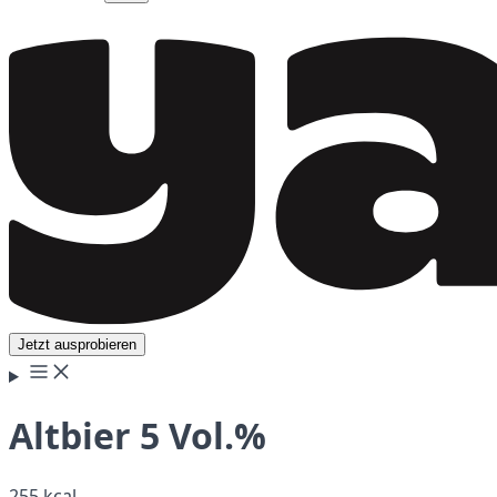
Jetzt ausprobieren
Altbier 5 Vol.%
255 kcal