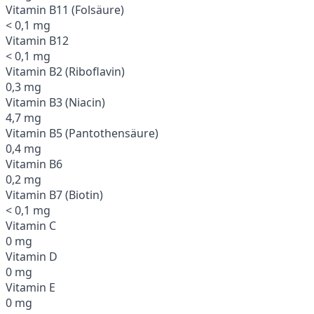
Vitamin B11 (Folsäure)
< 0,1 mg
Vitamin B12
< 0,1 mg
Vitamin B2 (Riboflavin)
0,3 mg
Vitamin B3 (Niacin)
4,7 mg
Vitamin B5 (Pantothensäure)
0,4 mg
Vitamin B6
0,2 mg
Vitamin B7 (Biotin)
< 0,1 mg
Vitamin C
0 mg
Vitamin D
0 mg
Vitamin E
0 mg