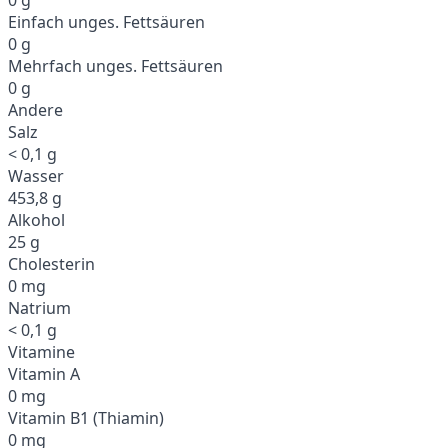
Einfach unges. Fettsäuren
0 g
Mehrfach unges. Fettsäuren
0 g
Andere
Salz
< 0,1 g
Wasser
453,8 g
Alkohol
25 g
Cholesterin
0 mg
Natrium
< 0,1 g
Vitamine
Vitamin A
0 mg
Vitamin B1 (Thiamin)
0 mg