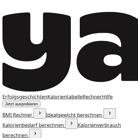
Erfolgsgeschichten
Kalorientabelle
Rechner
Hilfe
Jetzt ausprobieren
BMI Rechner
Idealgewicht berechnen
Kalorienbedarf berechnen
Kalorienverbrauch
berechnen