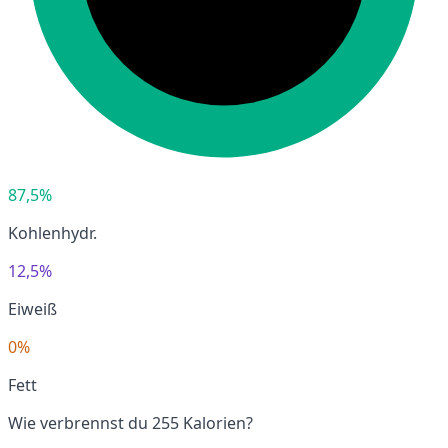
87,5%
Kohlenhydr.
12,5%
Eiweiß
0%
Fett
Wie verbrennst du 255 Kalorien?