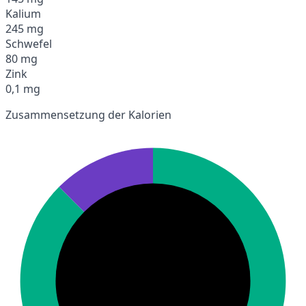
Kalium
245 mg
Schwefel
80 mg
Zink
0,1 mg
Zusammensetzung der Kalorien