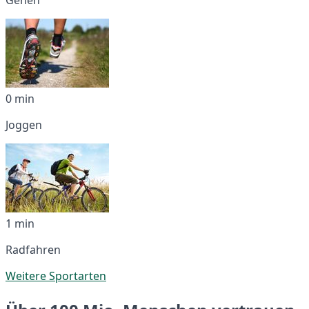
0 min
Joggen
1 min
Radfahren
Weitere Sportarten