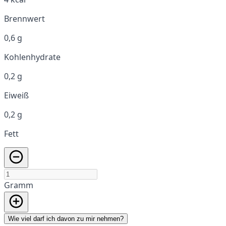
Brennwert
0,6 g
Kohlenhydrate
0,2 g
Eiweiß
0,2 g
Fett
Gramm
Wie viel darf ich davon zu mir nehmen?