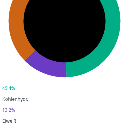
49,4%
Kohlenhydr.
13,2%
Eiweiß