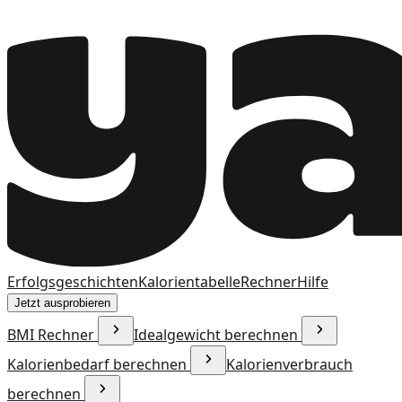
Erfolgsgeschichten
Kalorientabelle
Rechner
Hilfe
Jetzt ausprobieren
BMI Rechner
Idealgewicht berechnen
Kalorienbedarf berechnen
Kalorienverbrauch
berechnen