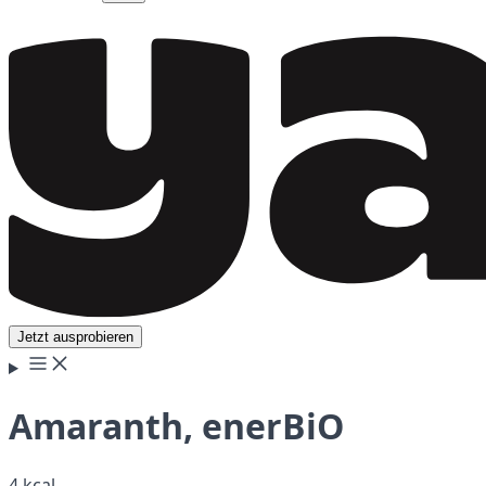
Jetzt ausprobieren
Amaranth, enerBiO
4 kcal