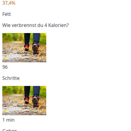
37,4%
Fett
Wie verbrennst du 4 Kalorien?
96
Schritte
1 min
Gehen