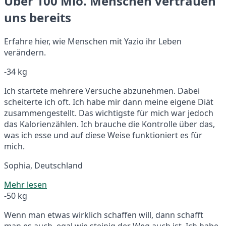
Über 100 Mio. Menschen vertrauen
uns bereits
Erfahre hier, wie Menschen mit Yazio ihr Leben
verändern.
-34 kg
Ich startete mehrere Versuche abzunehmen. Dabei
scheiterte ich oft. Ich habe mir dann meine eigene Diät
zusammengestellt. Das wichtigste für mich war jedoch
das Kalorienzählen. Ich brauche die Kontrolle über das,
was ich esse und auf diese Weise funktioniert es für
mich.
Sophia, Deutschland
Mehr lesen
-50 kg
Wenn man etwas wirklich schaffen will, dann schafft
man es auch, egal wie steinig der Weg auch ist. Ich habe