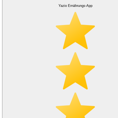
Yazio Ernährungs-App