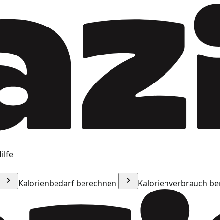
ilfe
Kalorienbedarf berechnen
Kalorienverbrauch b