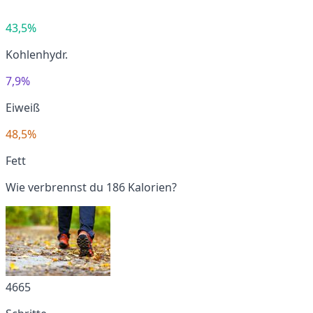
43,5%
Kohlenhydr.
7,9%
Eiweiß
48,5%
Fett
Wie verbrennst du 186 Kalorien?
4665