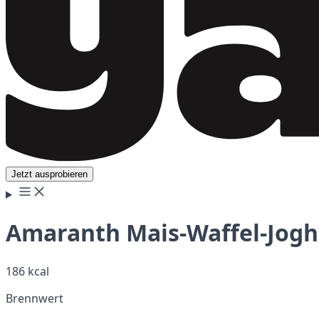
Jetzt ausprobieren
Amaranth Mais-Waffel-Joghu
186 kcal
Brennwert