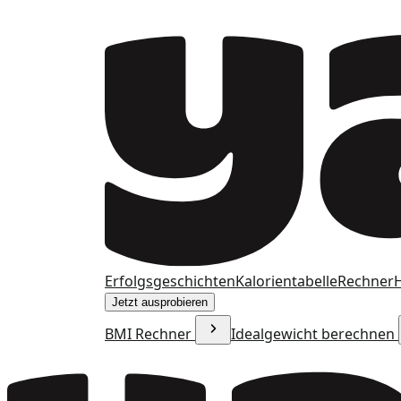
Erfolgsgeschichten
Kalorientabelle
Rechner
H
Jetzt ausprobieren
BMI Rechner
Idealgewicht berechnen