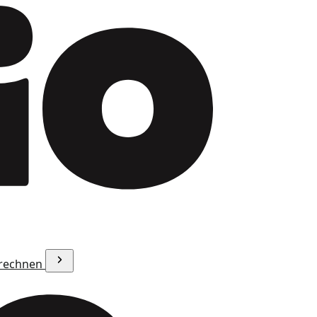
erechnen