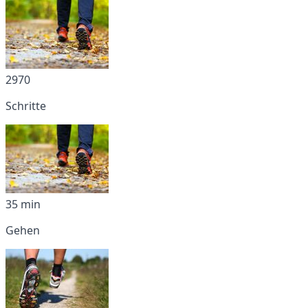
2970
Schritte
35 min
Gehen