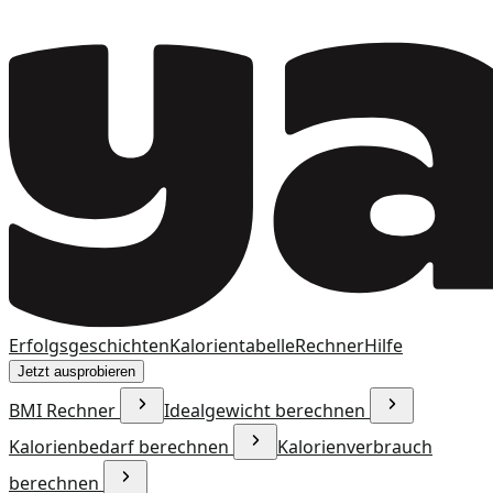
Erfolgsgeschichten
Kalorientabelle
Rechner
Hilfe
Jetzt ausprobieren
BMI Rechner
Idealgewicht berechnen
Kalorienbedarf berechnen
Kalorienverbrauch
berechnen