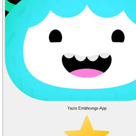
Yazio Ernährungs-App