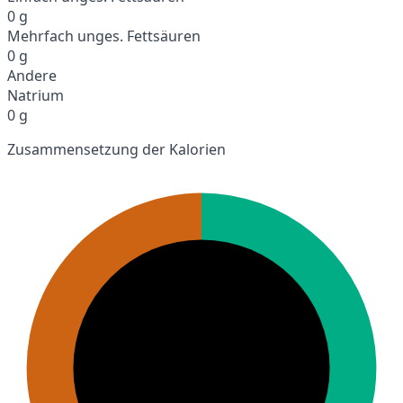
0 g
Mehrfach unges. Fettsäuren
0 g
Andere
Natrium
0 g
Zusammensetzung der Kalorien