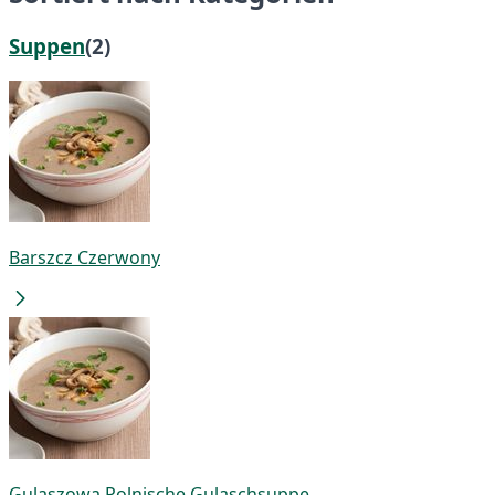
Suppen
(2)
Barszcz Czerwony
Gulaszowa Polnische Gulaschsuppe