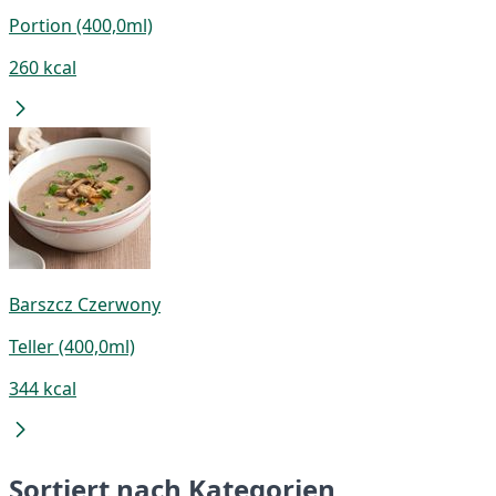
Portion (400,0ml)
260 kcal
Barszcz Czerwony
Teller (400,0ml)
344 kcal
Sortiert nach Kategorien