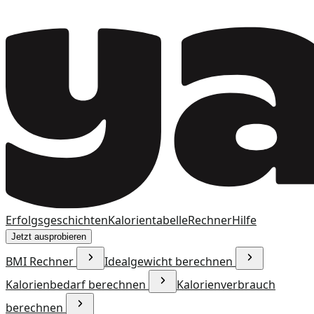
Erfolgsgeschichten
Kalorientabelle
Rechner
Hilfe
Jetzt ausprobieren
BMI Rechner
Idealgewicht berechnen
Kalorienbedarf berechnen
Kalorienverbrauch
berechnen