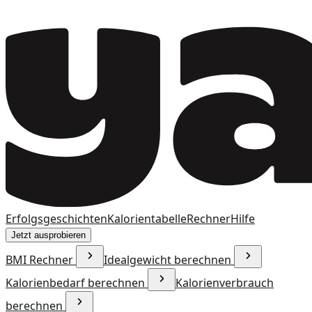
Erfolgsgeschichten
Kalorientabelle
Rechner
Hilfe
Jetzt ausprobieren
BMI Rechner
Idealgewicht berechnen
Kalorienbedarf berechnen
Kalorienverbrauch
berechnen