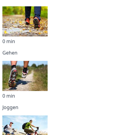
0 min
Gehen
0 min
Joggen