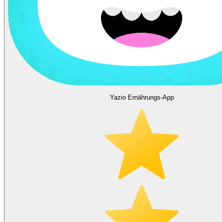
Yazio Ernährungs-App