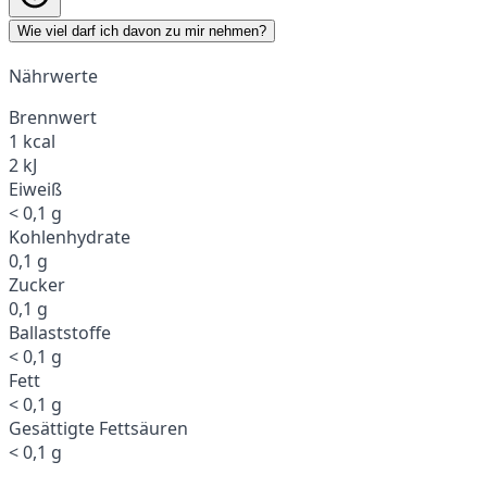
Wie viel darf ich davon zu mir nehmen?
Nährwerte
Brennwert
1 kcal
2 kJ
Eiweiß
< 0,1 g
Kohlenhydrate
0,1 g
Zucker
0,1 g
Ballaststoffe
< 0,1 g
Fett
< 0,1 g
Gesättigte Fettsäuren
< 0,1 g