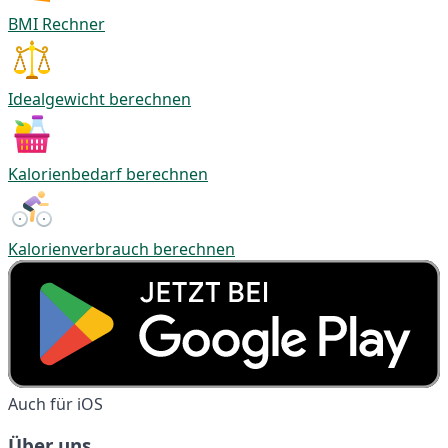
BMI Rechner
Idealgewicht berechnen
Kalorienbedarf berechnen
Kalorienverbrauch berechnen
Auch für iOS
Über uns