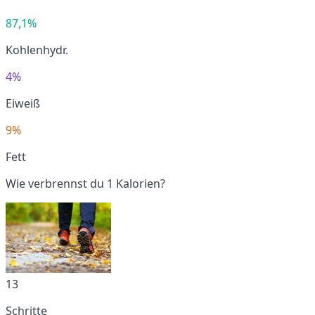
87,1%
Kohlenhydr.
4%
Eiweiß
9%
Fett
Wie verbrennst du 1 Kalorien?
13
Schritte