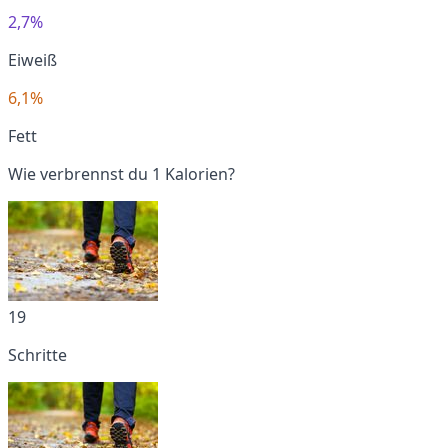
2,7%
Eiweiß
6,1%
Fett
Wie verbrennst du 1 Kalorien?
19
Schritte