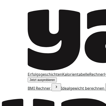
Erfolgsgeschichten
Kalorientabelle
Rechner
H
Jetzt ausprobieren
BMI Rechner
Idealgewicht berechnen