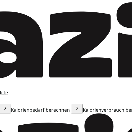
ilfe
Kalorienbedarf berechnen
Kalorienverbrauch b