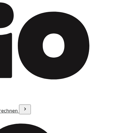
erechnen