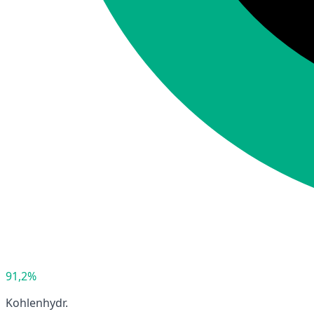
91,2%
Kohlenhydr.