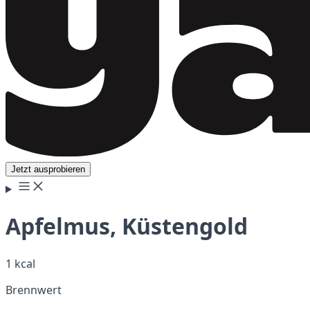
Jetzt ausprobieren
Apfelmus, Küstengold
1 kcal
Brennwert