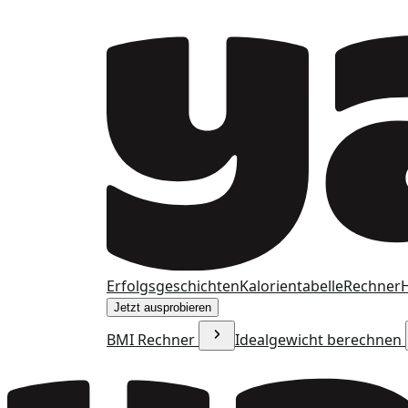
Erfolgsgeschichten
Kalorientabelle
Rechner
H
Jetzt ausprobieren
BMI Rechner
Idealgewicht berechnen