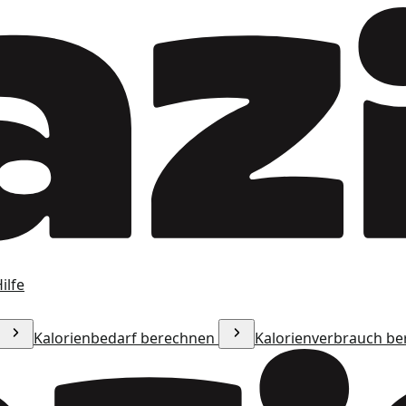
ilfe
Kalorienbedarf berechnen
Kalorienverbrauch b