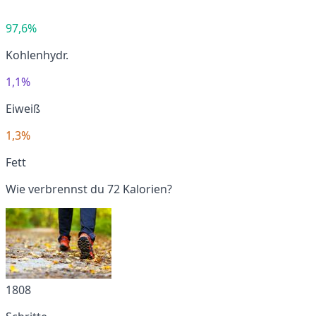
97,6%
Kohlenhydr.
1,1%
Eiweiß
1,3%
Fett
Wie verbrennst du 72 Kalorien?
1808