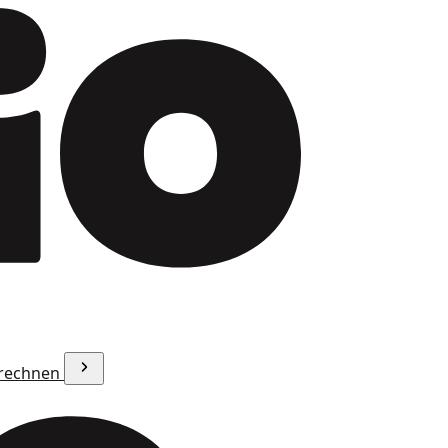
erechnen