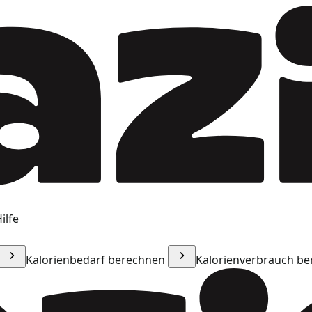
ilfe
Kalorienbedarf berechnen
Kalorienverbrauch b