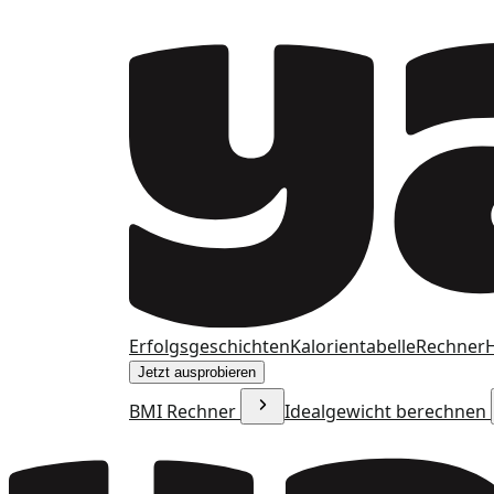
Erfolgsgeschichten
Kalorientabelle
Rechner
H
Jetzt ausprobieren
BMI Rechner
Idealgewicht berechnen