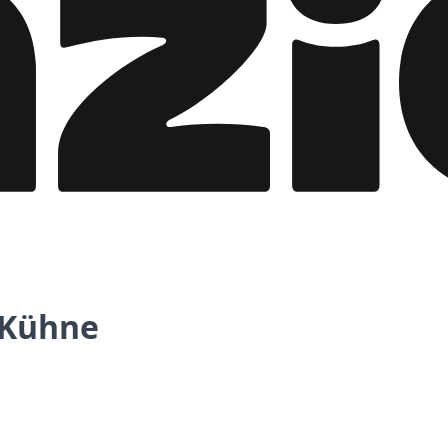
, Kühne