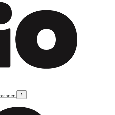
erechnen