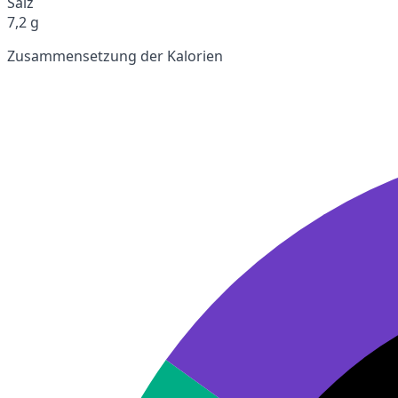
Salz
7,2 g
Zusammensetzung der Kalorien