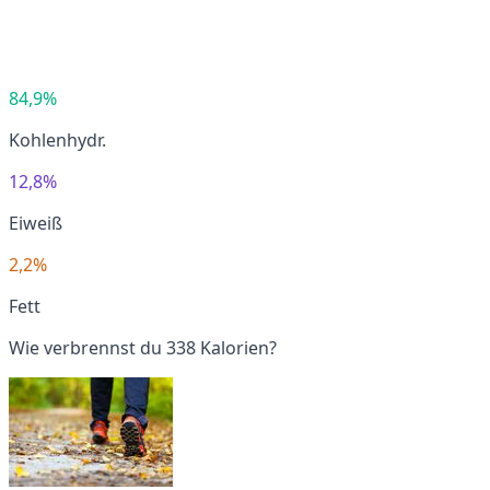
84,9%
Kohlenhydr.
12,8%
Eiweiß
2,2%
Fett
Wie verbrennst du 338 Kalorien?