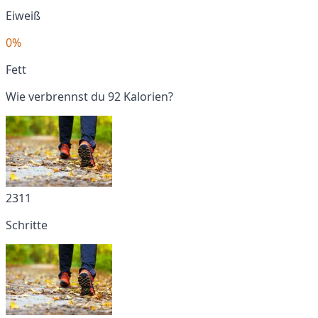
Eiweiß
0%
Fett
Wie verbrennst du 92 Kalorien?
2311
Schritte