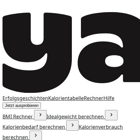
Erfolgsgeschichten
Kalorientabelle
Rechner
Hilfe
Jetzt ausprobieren
BMI Rechner
Idealgewicht berechnen
Kalorienbedarf berechnen
Kalorienverbrauch
berechnen