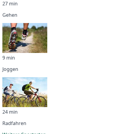
27 min
Gehen
9 min
Joggen
24 min
Radfahren