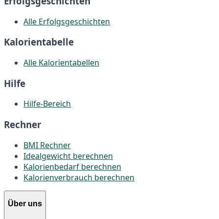
Erfolgsgeschichten
Alle Erfolgsgeschichten
Kalorientabelle
Alle Kalorientabellen
Hilfe
Hilfe-Bereich
Rechner
BMI Rechner
Idealgewicht berechnen
Kalorienbedarf berechnen
Kalorienverbrauch berechnen
Über uns