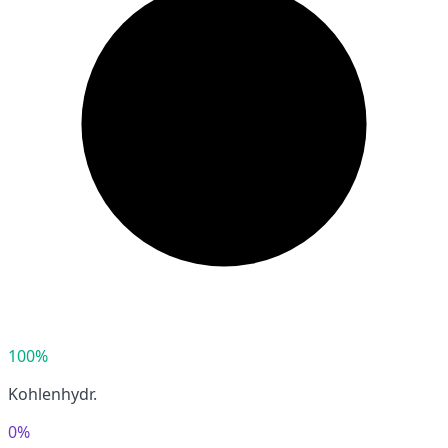
100%
Kohlenhydr.
0%