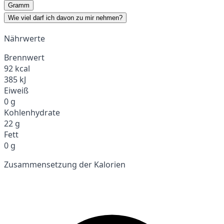
Gramm
Wie viel darf ich davon zu mir nehmen?
Nährwerte
Brennwert
92 kcal
385 kJ
Eiweiß
0 g
Kohlenhydrate
22 g
Fett
0 g
Zusammensetzung der Kalorien