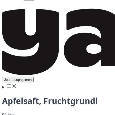
Jetzt ausprobieren
Apfelsaft, Fruchtgrundl
92 kcal