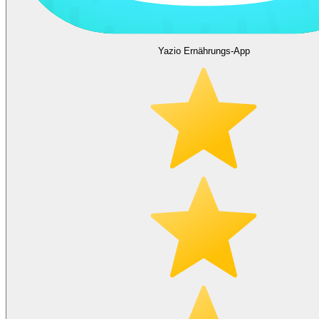
Yazio Ernährungs-App