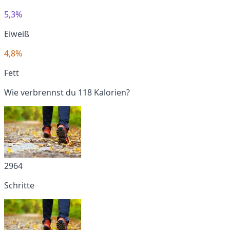
5,3%
Eiweiß
4,8%
Fett
Wie verbrennst du 118 Kalorien?
2964
Schritte