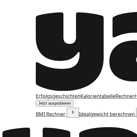
Erfolgsgeschichten
Kalorientabelle
Rechner
H
Jetzt ausprobieren
BMI Rechner
Idealgewicht berechnen