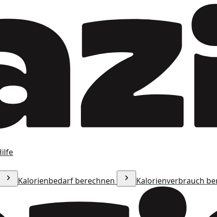
ilfe
Kalorienbedarf berechnen
Kalorienverbrauch b