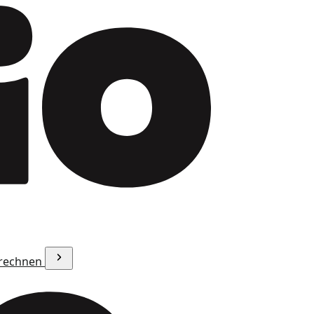
erechnen