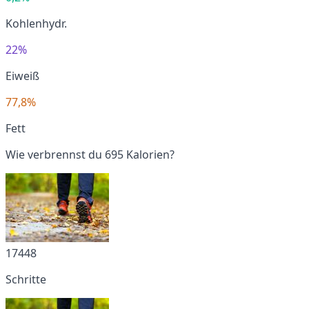
Kohlenhydr.
22%
Eiweiß
77,8%
Fett
Wie verbrennst du 695 Kalorien?
17448
Schritte