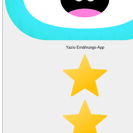
Yazio Ernährungs-App