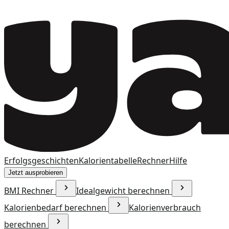
Erfolgsgeschichten
Kalorientabelle
Rechner
Hilfe
Jetzt ausprobieren
BMI Rechner
Idealgewicht berechnen
Kalorienbedarf berechnen
Kalorienverbrauch
berechnen