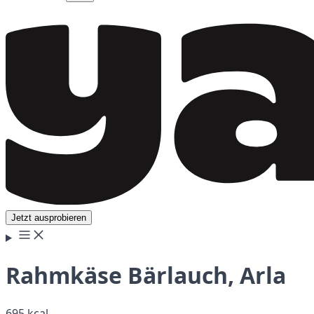
Jetzt ausprobieren
Rahmkäse Bärlauch, Arla
695 kcal