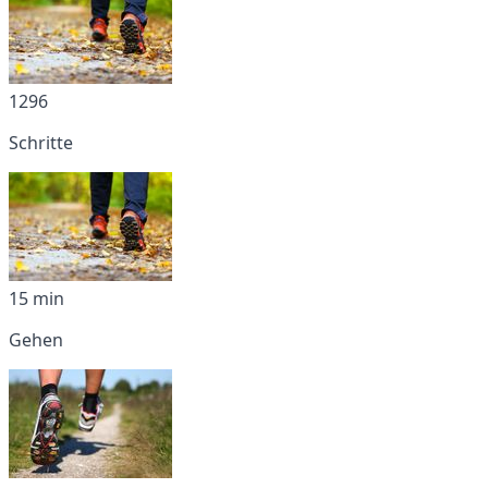
1296
Schritte
15 min
Gehen