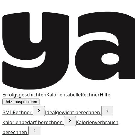
Erfolgsgeschichten
Kalorientabelle
Rechner
Hilfe
Jetzt ausprobieren
BMI Rechner
Idealgewicht berechnen
Kalorienbedarf berechnen
Kalorienverbrauch
berechnen