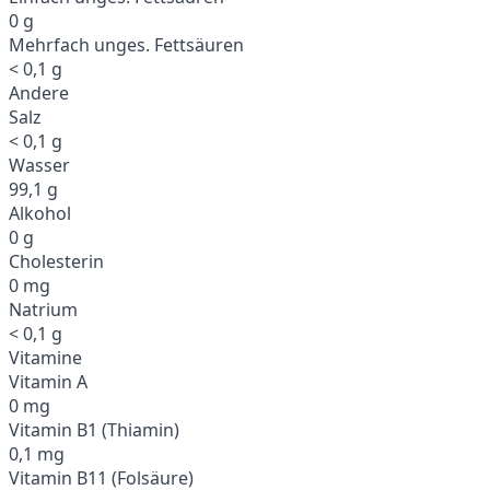
0 g
Mehrfach unges. Fettsäuren
< 0,1 g
Andere
Salz
< 0,1 g
Wasser
99,1 g
Alkohol
0 g
Cholesterin
0 mg
Natrium
< 0,1 g
Vitamine
Vitamin A
0 mg
Vitamin B1 (Thiamin)
0,1 mg
Vitamin B11 (Folsäure)