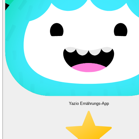
Yazio Ernährungs-App