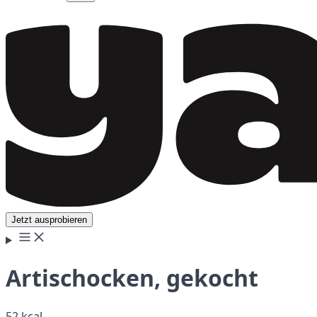
Jetzt ausprobieren
Artischocken, gekocht
52 kcal