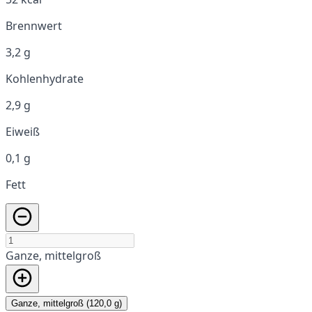
Brennwert
3,2 g
Kohlenhydrate
2,9 g
Eiweiß
0,1 g
Fett
Ganze, mittelgroß
Ganze, mittelgroß (120,0 g)