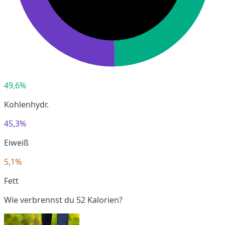
49,6%
Kohlenhydr.
45,3%
Eiweiß
5,1%
Fett
Wie verbrennst du 52 Kalorien?