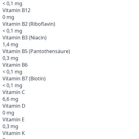
< 0,1 mg
Vitamin B12
0 mg
Vitamin B2 (Riboflavin)
< 0,1 mg
Vitamin B3 (Niacin)
1,4 mg
Vitamin B5 (Pantothensäure)
0,3 mg
Vitamin B6
< 0,1 mg
Vitamin B7 (Biotin)
< 0,1 mg
Vitamin C
6,6 mg
Vitamin D
0 mg
Vitamin E
0,3 mg
Vitamin K