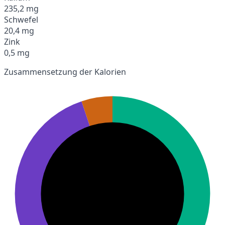
235,2 mg
Schwefel
20,4 mg
Zink
0,5 mg
Zusammensetzung der Kalorien