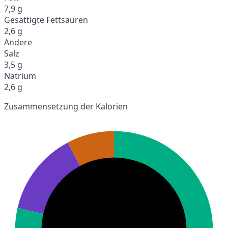
7,9 g
Gesättigte Fettsäuren
2,6 g
Andere
Salz
3,5 g
Natrium
2,6 g
Zusammensetzung der Kalorien