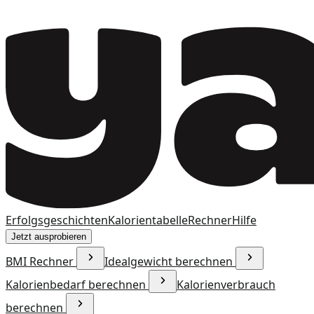
Erfolgsgeschichten
Kalorientabelle
Rechner
Hilfe
Jetzt ausprobieren
BMI Rechner
Idealgewicht berechnen
Kalorienbedarf berechnen
Kalorienverbrauch
berechnen