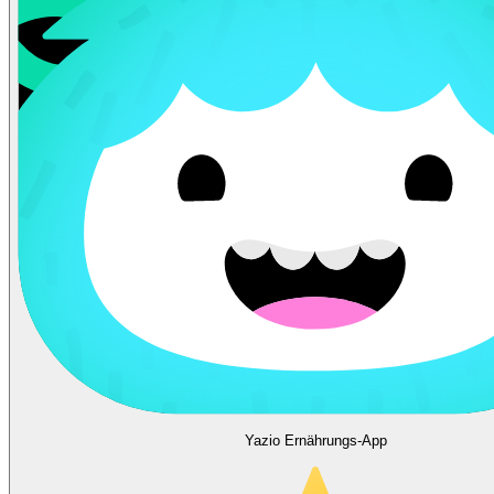
Yazio Ernährungs-App