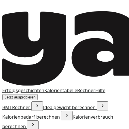
Erfolgsgeschichten
Kalorientabelle
Rechner
Hilfe
Jetzt ausprobieren
BMI Rechner
Idealgewicht berechnen
Kalorienbedarf berechnen
Kalorienverbrauch
berechnen