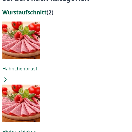
Wurstaufschnitt
(2)
Hähnchenbrust
Hinterschinken