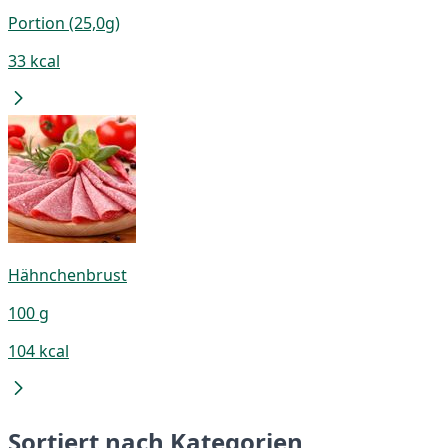
Portion (25,0g)
33 kcal
Hähnchenbrust
100 g
104 kcal
Sortiert nach Kategorien