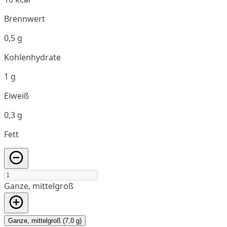
Brennwert
0,5 g
Kohlenhydrate
1 g
Eiweiß
0,3 g
Fett
Ganze, mittelgroß
Ganze, mittelgroß (7,0 g)