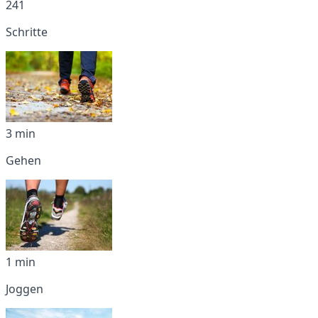
241
Schritte
3 min
Gehen
1 min
Joggen