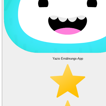
Yazio Ernährungs-App