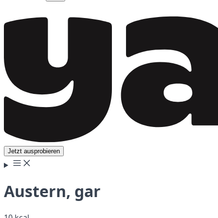
Jetzt ausprobieren
Austern, gar
10 kcal