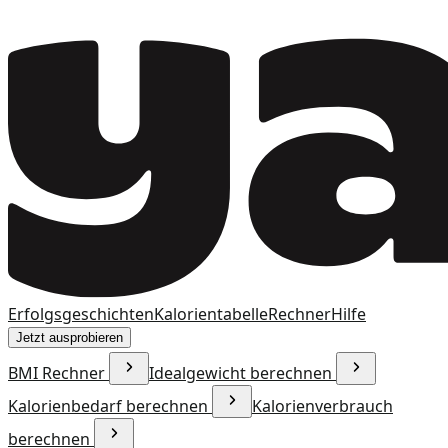
Erfolgsgeschichten
Kalorientabelle
Rechner
Hilfe
Jetzt ausprobieren
BMI Rechner
Idealgewicht berechnen
Kalorienbedarf berechnen
Kalorienverbrauch
berechnen