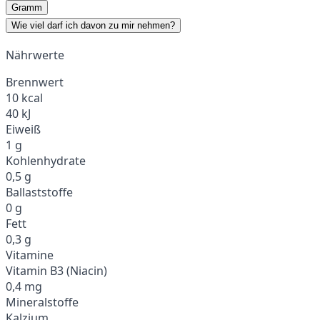
Gramm
Wie viel darf ich davon zu mir nehmen?
Nährwerte
Brennwert
10 kcal
40 kJ
Eiweiß
1 g
Kohlenhydrate
0,5 g
Ballaststoffe
0 g
Fett
0,3 g
Vitamine
Vitamin B3 (Niacin)
0,4 mg
Mineralstoffe
Kalzium