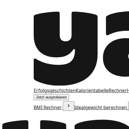
Erfolgsgeschichten
Kalorientabelle
Rechner
H
Jetzt ausprobieren
BMI Rechner
Idealgewicht berechnen