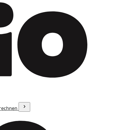
erechnen