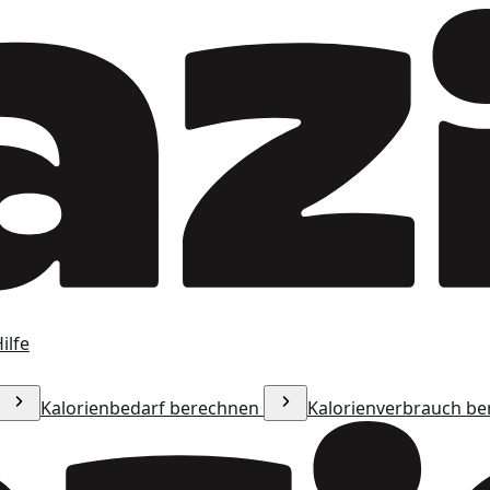
ilfe
Kalorienbedarf berechnen
Kalorienverbrauch b