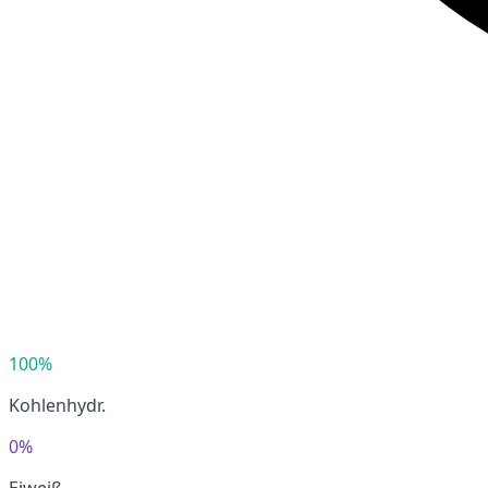
100%
Kohlenhydr.
0%
Eiweiß