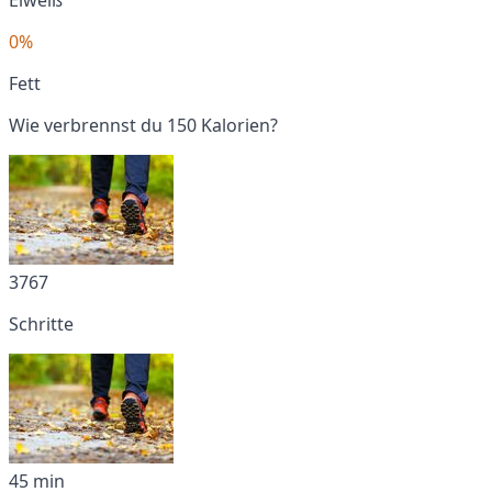
0%
Fett
Wie verbrennst du 150 Kalorien?
3767
Schritte
45 min