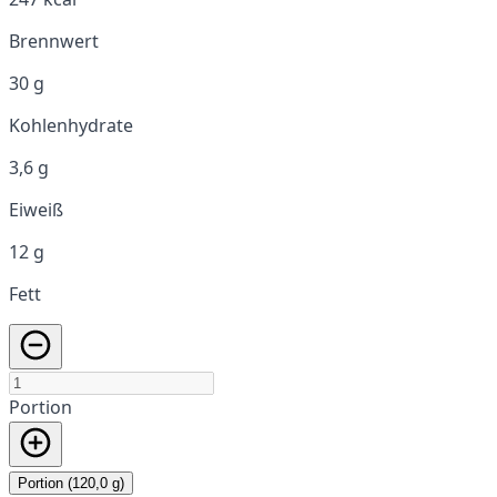
Brennwert
30 g
Kohlenhydrate
3,6 g
Eiweiß
12 g
Fett
Portion
Portion (120,0 g)