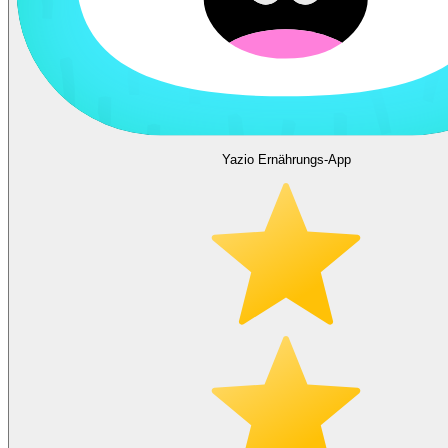
Yazio Ernährungs-App