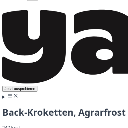
Jetzt ausprobieren
Back-Kroketten, Agrarfrost
247 kcal