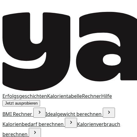
Erfolgsgeschichten
Kalorientabelle
Rechner
Hilfe
Jetzt ausprobieren
BMI Rechner
Idealgewicht berechnen
Kalorienbedarf berechnen
Kalorienverbrauch
berechnen