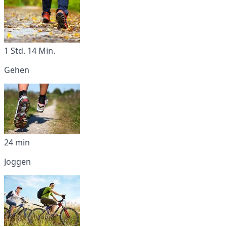
1 Std. 14 Min.
Gehen
24 min
Joggen