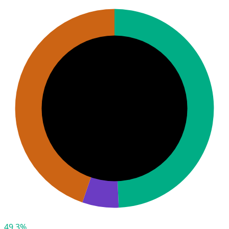
49,3%