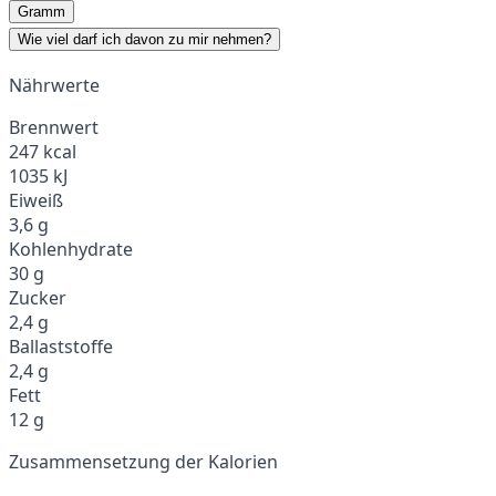
Gramm
Wie viel darf ich davon zu mir nehmen?
Nährwerte
Brennwert
247 kcal
1035 kJ
Eiweiß
3,6 g
Kohlenhydrate
30 g
Zucker
2,4 g
Ballaststoffe
2,4 g
Fett
12 g
Zusammensetzung der Kalorien