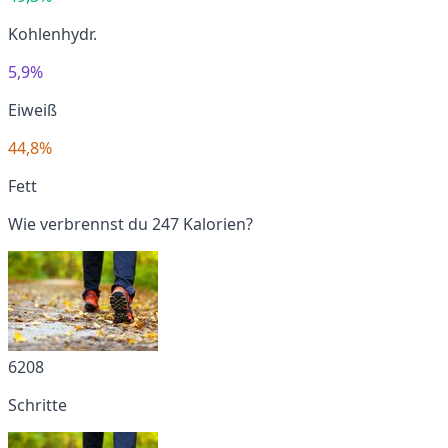
Kohlenhydr.
5,9%
Eiweiß
44,8%
Fett
Wie verbrennst du 247 Kalorien?
6208
Schritte