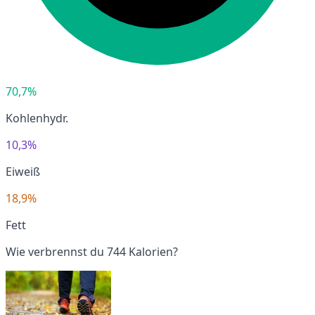
70,7%
Kohlenhydr.
10,3%
Eiweiß
18,9%
Fett
Wie verbrennst du 744 Kalorien?