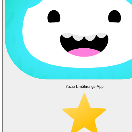
Yazio Ernährungs-App