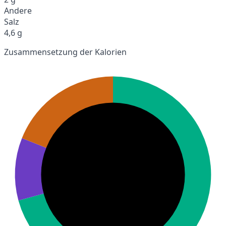
Andere
Salz
4,6 g
Zusammensetzung der Kalorien