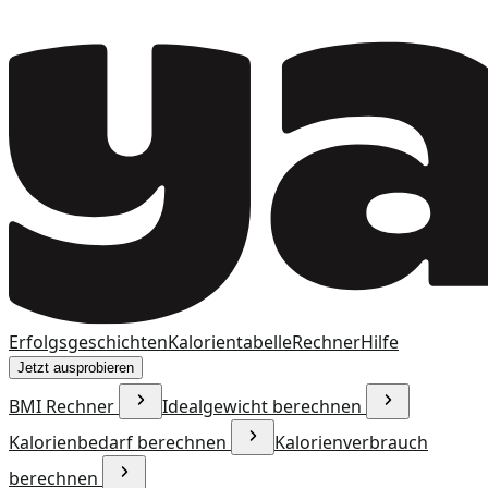
Erfolgsgeschichten
Kalorientabelle
Rechner
Hilfe
Jetzt ausprobieren
BMI Rechner
Idealgewicht berechnen
Kalorienbedarf berechnen
Kalorienverbrauch
berechnen