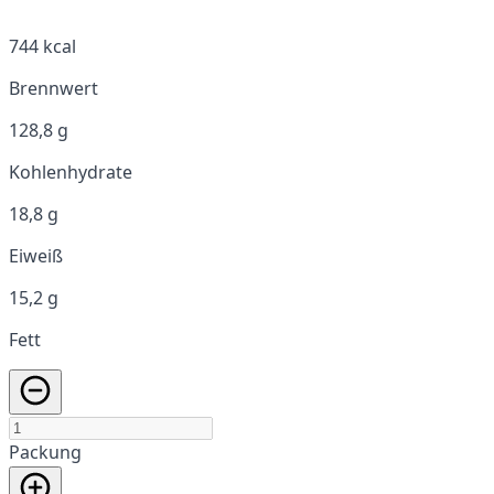
744 kcal
Brennwert
128,8 g
Kohlenhydrate
18,8 g
Eiweiß
15,2 g
Fett
Packung