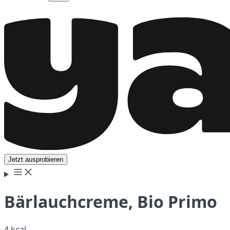
Jetzt ausprobieren
Bärlauchcreme, Bio Primo
4 kcal