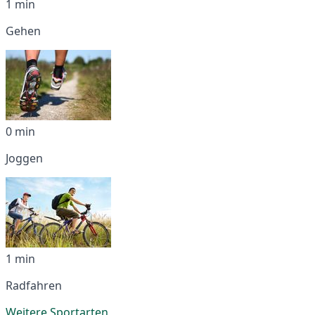
1 min
Gehen
0 min
Joggen
1 min
Radfahren
Weitere Sportarten