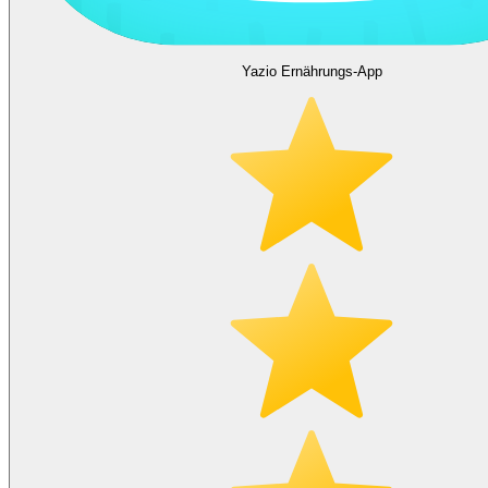
Yazio Ernährungs-App