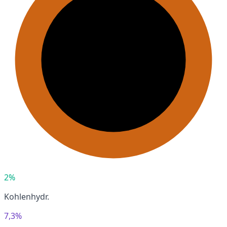
2%
Kohlenhydr.
7,3%