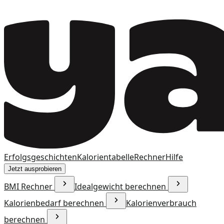
Erfolgsgeschichten
Kalorientabelle
Rechner
Hilfe
Jetzt ausprobieren
BMI Rechner
Idealgewicht berechnen
Kalorienbedarf berechnen
Kalorienverbrauch
berechnen