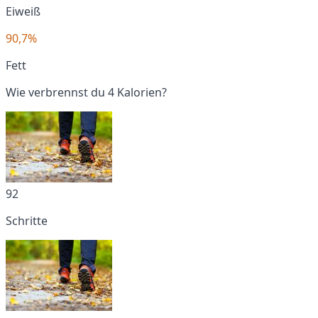
Eiweiß
90,7%
Fett
Wie verbrennst du 4 Kalorien?
92
Schritte