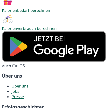
Kalorienbedarf berechnen
Kalorienverbrauch berechnen
Auch für iOS
Über uns
Über uns
Jobs
Presse
Erfolgsgeschichten