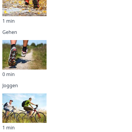
1 min
Gehen
0 min
Joggen
1 min