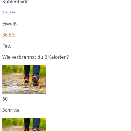
Kohlenhydr.
13,7%
Eiweiß
36,6%
Fett
Wie verbrennst du 2 Kalorien?
60
Schritte