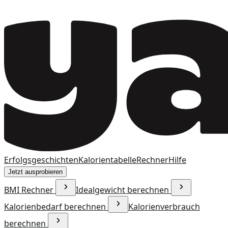
Erfolgsgeschichten
Kalorientabelle
Rechner
Hilfe
Jetzt ausprobieren
BMI Rechner
Idealgewicht berechnen
Kalorienbedarf berechnen
Kalorienverbrauch
berechnen