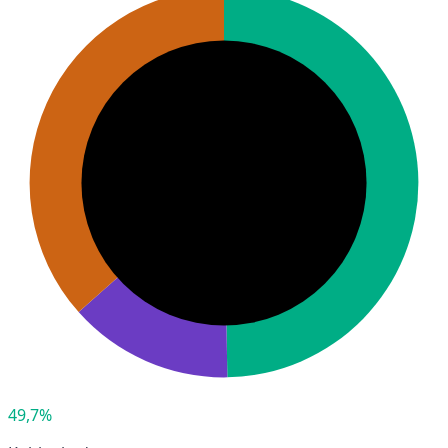
49,7%