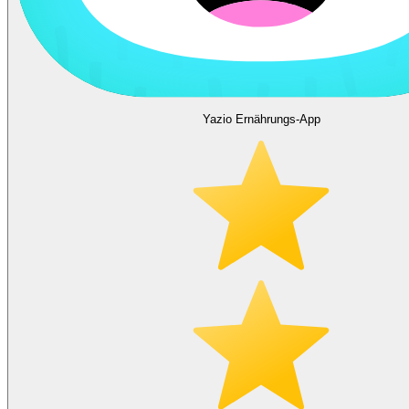
Yazio Ernährungs-App