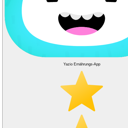
Yazio Ernährungs-App