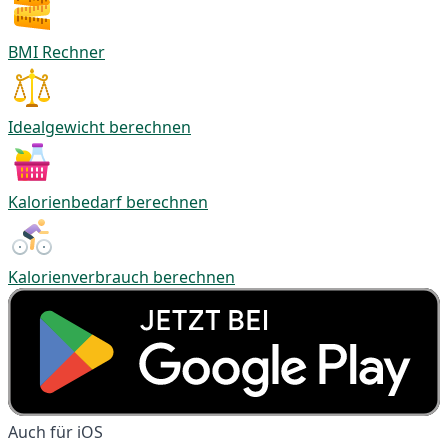
BMI Rechner
Idealgewicht berechnen
Kalorienbedarf berechnen
Kalorienverbrauch berechnen
Auch für iOS