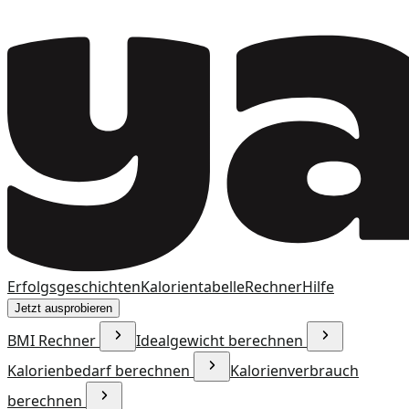
Erfolgsgeschichten
Kalorientabelle
Rechner
Hilfe
Jetzt ausprobieren
BMI Rechner
Idealgewicht berechnen
Kalorienbedarf berechnen
Kalorienverbrauch
berechnen