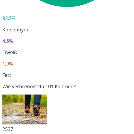
93,5%
Kohlenhydr.
4,6%
Eiweiß
1,9%
Fett
Wie verbrennst du 101 Kalorien?
2537