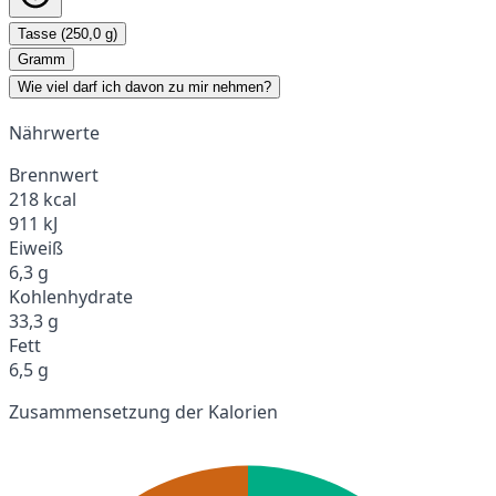
Tasse (250,0 g)
Gramm
Wie viel darf ich davon zu mir nehmen?
Nährwerte
Brennwert
218 kcal
911 kJ
Eiweiß
6,3 g
Kohlenhydrate
33,3 g
Fett
6,5 g
Zusammensetzung der Kalorien