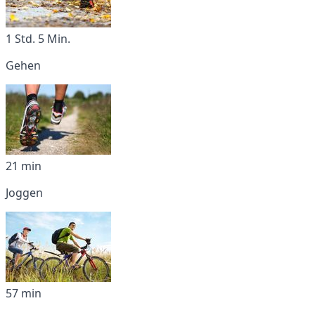
1 Std. 5 Min.
Gehen
21 min
Joggen
57 min