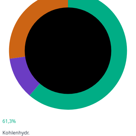
61,3%
Kohlenhydr.