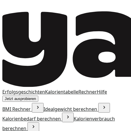
Erfolgsgeschichten
Kalorientabelle
Rechner
Hilfe
Jetzt ausprobieren
BMI Rechner
Idealgewicht berechnen
Kalorienbedarf berechnen
Kalorienverbrauch
berechnen