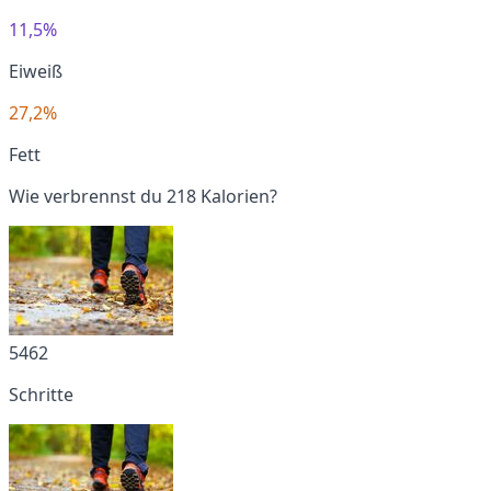
11,5%
Eiweiß
27,2%
Fett
Wie verbrennst du 218 Kalorien?
5462
Schritte