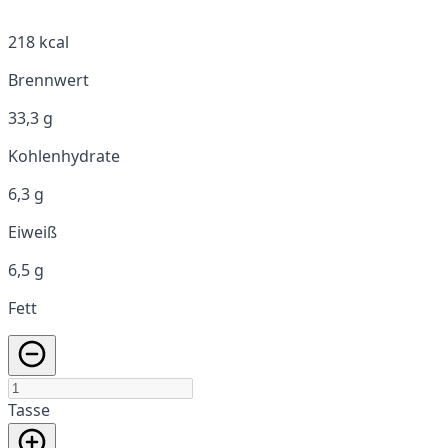
218 kcal
Brennwert
33,3 g
Kohlenhydrate
6,3 g
Eiweiß
6,5 g
Fett
Tasse