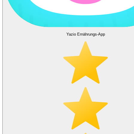
Yazio Ernährungs-App