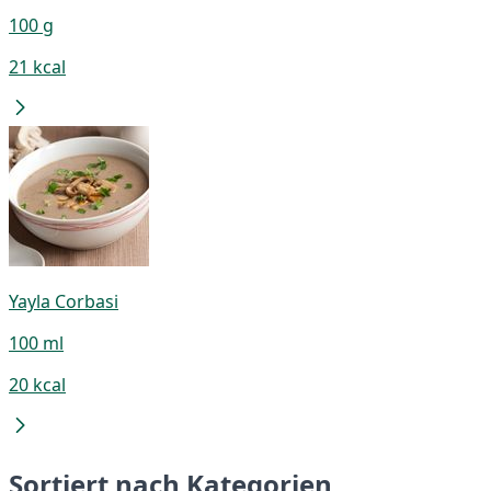
100 g
21 kcal
Yayla Corbasi
100 ml
20 kcal
Sortiert nach Kategorien