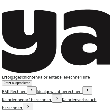
Erfolgsgeschichten
Kalorientabelle
Rechner
Hilfe
Jetzt ausprobieren
BMI Rechner
Idealgewicht berechnen
Kalorienbedarf berechnen
Kalorienverbrauch
berechnen