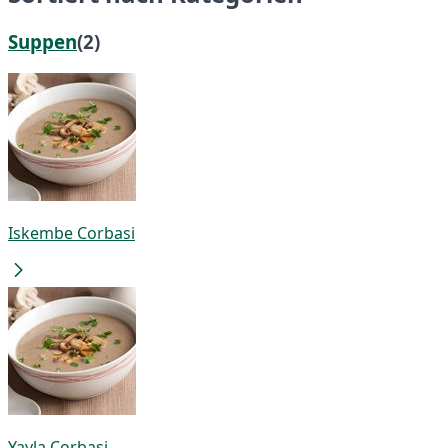
Suppen
(2)
Iskembe Corbasi
Yayla Corbasi