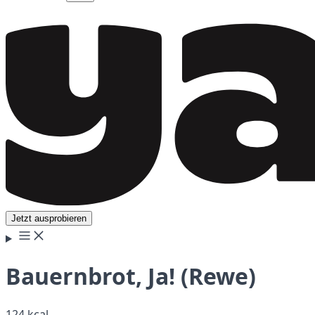
Jetzt ausprobieren
Bauernbrot, Ja! (Rewe)
124 kcal