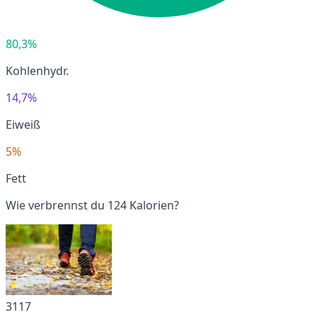
80,3%
Kohlenhydr.
14,7%
Eiweiß
5%
Fett
Wie verbrennst du 124 Kalorien?
3117