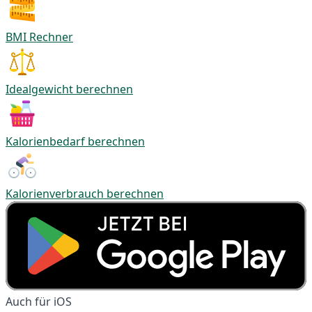
BMI Rechner
Idealgewicht berechnen
Kalorienbedarf berechnen
Kalorienverbrauch berechnen
Auch für iOS