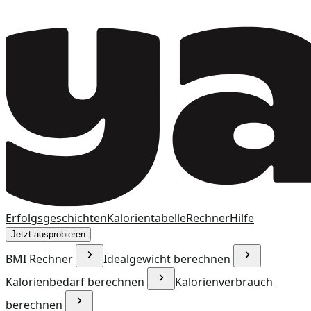
Erfolgsgeschichten
Kalorientabelle
Rechner
Hilfe
Jetzt ausprobieren
BMI Rechner
Idealgewicht berechnen
Kalorienbedarf berechnen
Kalorienverbrauch
berechnen