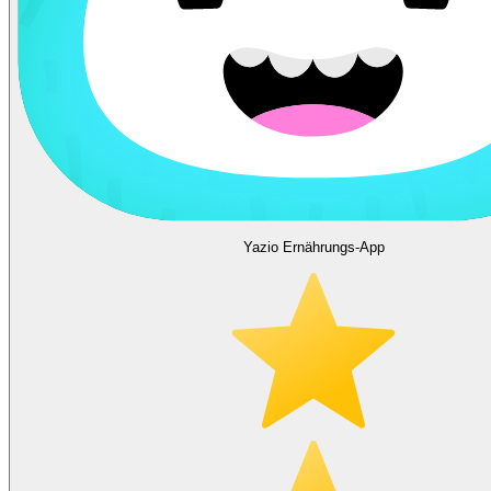
Yazio Ernährungs-App