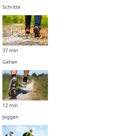
Schritte
37 min
Gehen
12 min
Joggen