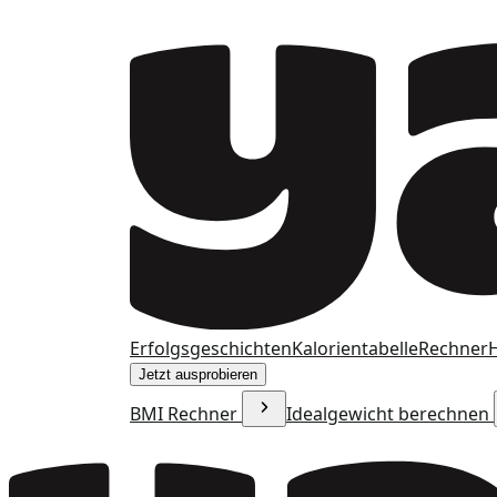
Erfolgsgeschichten
Kalorientabelle
Rechner
H
Jetzt ausprobieren
BMI Rechner
Idealgewicht berechnen