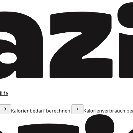
ilfe
Kalorienbedarf berechnen
Kalorienverbrauch b