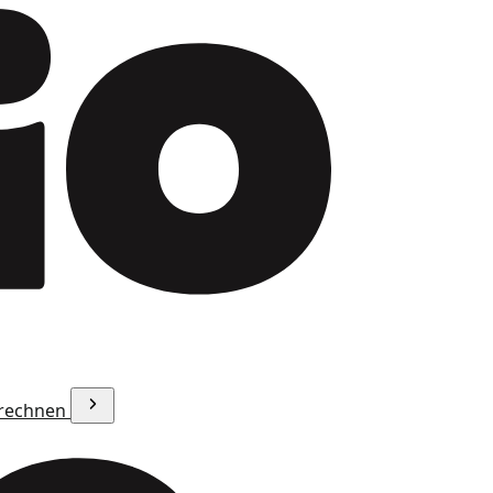
erechnen