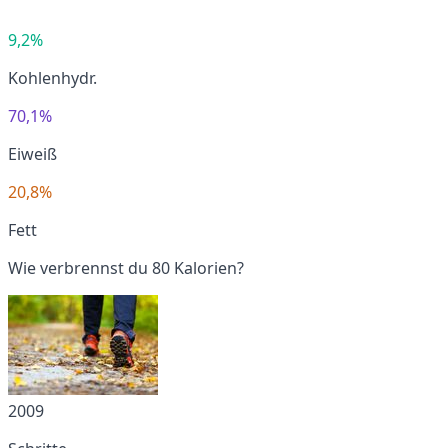
9,2%
Kohlenhydr.
70,1%
Eiweiß
20,8%
Fett
Wie verbrennst du 80 Kalorien?
2009