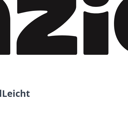
lLeicht