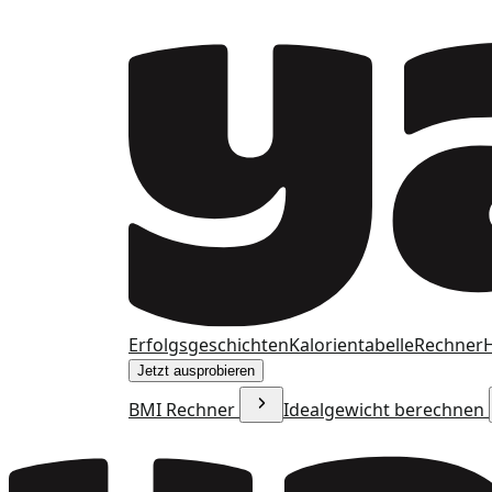
Erfolgsgeschichten
Kalorientabelle
Rechner
H
Jetzt ausprobieren
BMI Rechner
Idealgewicht berechnen