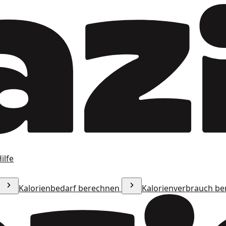
ilfe
Kalorienbedarf berechnen
Kalorienverbrauch b