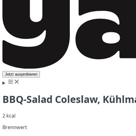
Jetzt ausprobieren
BBQ-Salad Coleslaw, Kühl
2 kcal
Brennwert