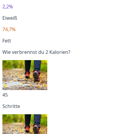
2,2%
Eiweiß
74,7%
Fett
Wie verbrennst du 2 Kalorien?
45
Schritte