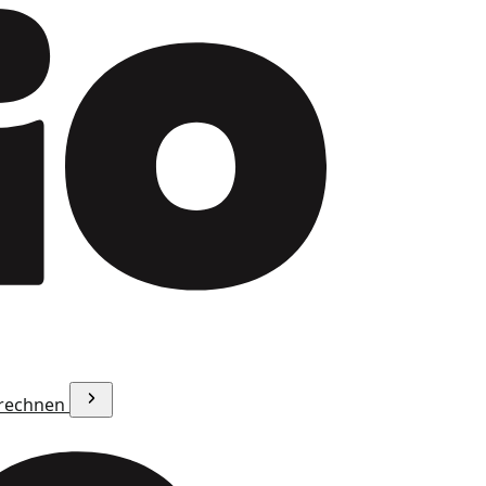
erechnen