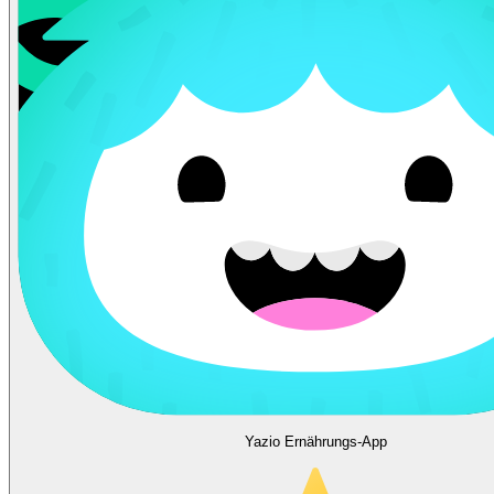
Yazio Ernährungs-App