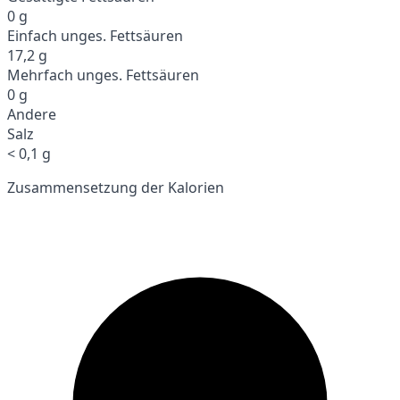
0 g
Einfach unges. Fettsäuren
17,2 g
Mehrfach unges. Fettsäuren
0 g
Andere
Salz
< 0,1 g
Zusammensetzung der Kalorien