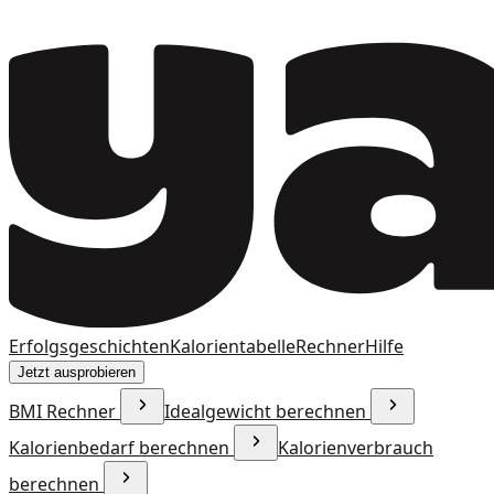
Erfolgsgeschichten
Kalorientabelle
Rechner
Hilfe
Jetzt ausprobieren
BMI Rechner
Idealgewicht berechnen
Kalorienbedarf berechnen
Kalorienverbrauch
berechnen