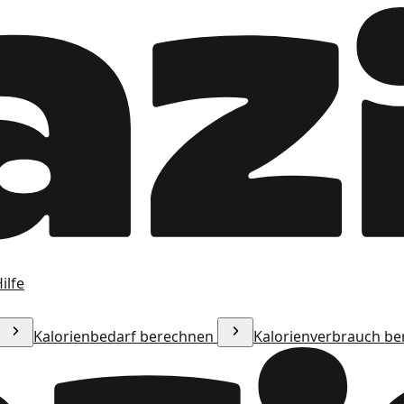
ilfe
Kalorienbedarf berechnen
Kalorienverbrauch b