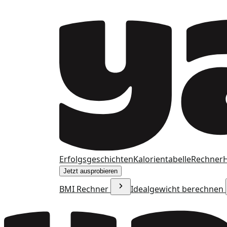
Erfolgsgeschichten
Kalorientabelle
Rechner
H
Jetzt ausprobieren
BMI Rechner
Idealgewicht berechnen