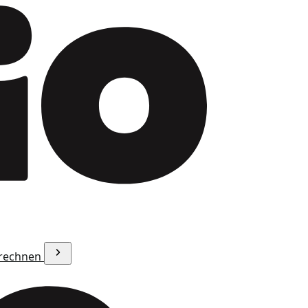
erechnen