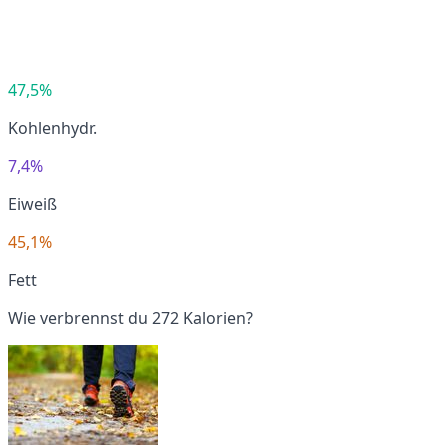
47,5%
Kohlenhydr.
7,4%
Eiweiß
45,1%
Fett
Wie verbrennst du 272 Kalorien?