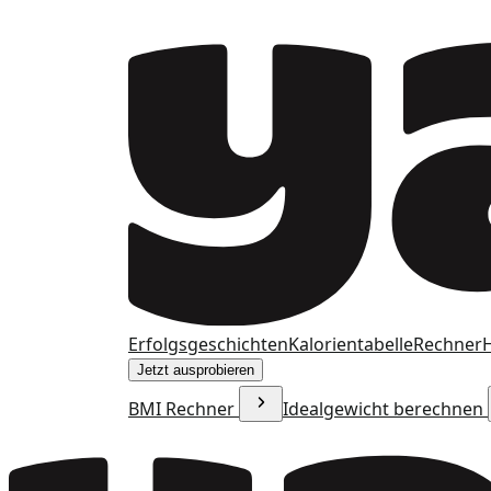
Erfolgsgeschichten
Kalorientabelle
Rechner
H
Jetzt ausprobieren
BMI Rechner
Idealgewicht berechnen