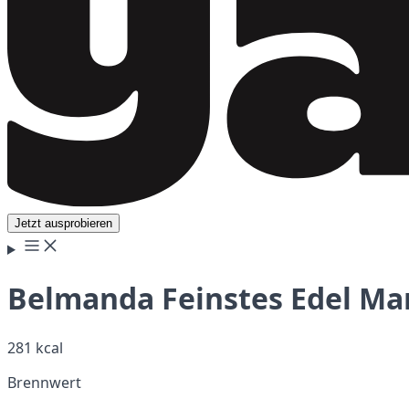
Jetzt ausprobieren
Belmanda Feinstes Edel Mar
281 kcal
Brennwert