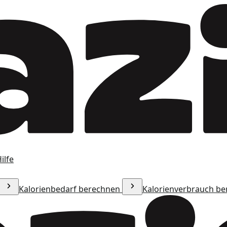
ilfe
Kalorienbedarf berechnen
Kalorienverbrauch b