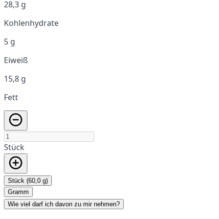
28,3 g
Kohlenhydrate
5 g
Eiweiß
15,8 g
Fett
Stück
Stück (60,0 g)
Gramm
Wie viel darf ich davon zu mir nehmen?