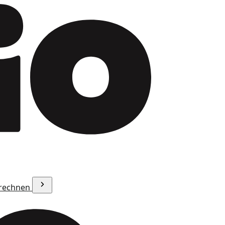
erechnen